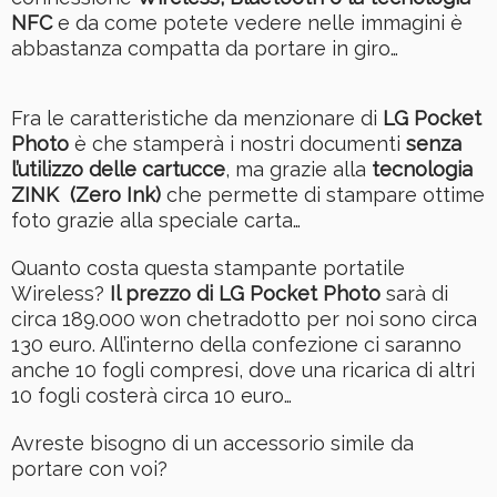
NFC
e da come potete vedere nelle immagini è
abbastanza compatta da portare in giro…
Fra le caratteristiche da menzionare di
LG Pocket
Photo
è che stamperà i nostri documenti
senza
l’utilizzo delle cartucce
, ma grazie alla
tecnologia
ZINK (Zero Ink)
che permette di stampare ottime
foto grazie alla speciale carta…
Quanto costa questa stampante portatile
Wireless?
Il prezzo di LG Pocket Photo
sarà di
circa 189.000 won chetradotto per noi sono circa
130 euro. All’interno della confezione ci saranno
anche 10 fogli compresi, dove una ricarica di altri
10 fogli costerà circa 10 euro…
Avreste bisogno di un accessorio simile da
portare con voi?