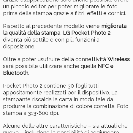
un piccolo editor per poter migliorare le foto
prima della stampa grazie a filtri, effetti e cornici.
Rispetto al precedente modello viene
migliorata
la qualità della stampa
,
LG Pocket Photo 2
diventa più sottile e con più funzioni a
disposizione.
Oltre a poter usufruire della connettività
Wireless
sarà possibile utilizzare anche quella
NFC e
Bluetooth
.
Pocket Photo 2 contiene 30 fogli tutti
appositamente realizzati per il dispositivo. La
stampante riscalda la carta in modo tale da
produrre la combinazione di colore corretta. Foto
stampa a 313×600 dpi.
Alcune delle altre caratteristiche – sia attuali che
nuove – includono la possibilità di aggiungere