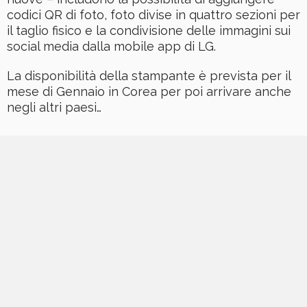
codici QR di foto, foto divise in quattro sezioni per
il taglio fisico e la condivisione delle immagini sui
social media dalla mobile app di LG.
La disponibilità della stampante è prevista per il
mese di Gennaio in Corea per poi arrivare anche
negli altri paesi…