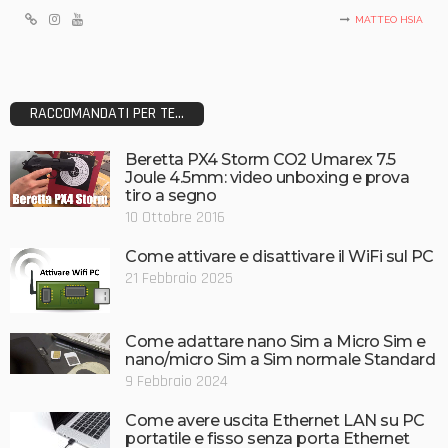
MATTEO HSIA
RACCOMANDATI PER TE...
Beretta PX4 Storm CO2 Umarex 7.5
Joule 4.5mm: video unboxing e prova
tiro a segno
10 Ottobre 2016
Come attivare e disattivare il WiFi sul PC
21 Febbraio 2025
Come adattare nano Sim a Micro Sim e
nano/micro Sim a Sim normale Standard
9 Febbraio 2024
Come avere uscita Ethernet LAN su PC
portatile e fisso senza porta Ethernet