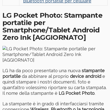
Bluetooth portatile per cellulare
LG Pocket Photo: Stampante
portatile per
Smartphone/Tablet Android
Zero Ink [AGGIORNATO]
LG ha da poco presentato una nuova
stampante
portatile
da abbinare al proprio
device android
e
quindi stampare i nostri documenti, foto e
quant’altro volessimo riportare su carta stampata.
Il nome della stampante è
LG Pocket Photo
.
La stampante è in grado di interfacciarsi tramite
connessione
Wireless, Bluetooth o la tecnologia