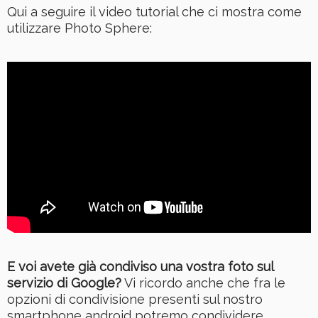
Qui a seguire il video tutorial che ci mostra come
utilizzare Photo Sphere:
E voi avete già condiviso una vostra foto sul
servizio di Google?
Vi ricordo anche che fra le
opzioni di condivisione presenti sul nostro
smartphone android potremo condividere