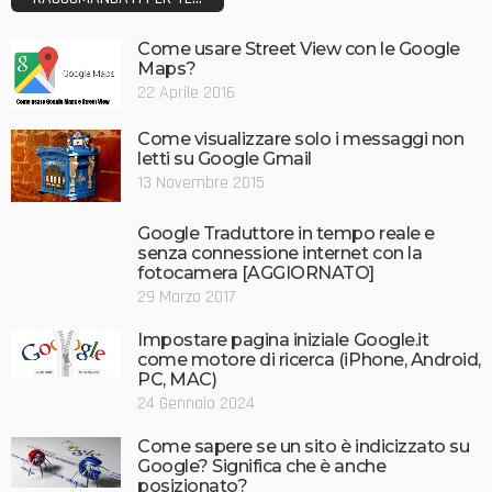
Come usare Street View con le Google
Maps?
22 Aprile 2016
Come visualizzare solo i messaggi non
letti su Google Gmail
13 Novembre 2015
Google Traduttore in tempo reale e
senza connessione internet con la
fotocamera [AGGIORNATO]
29 Marzo 2017
Impostare pagina iniziale Google.it
come motore di ricerca (iPhone, Android,
PC, MAC)
24 Gennaio 2024
Come sapere se un sito è indicizzato su
Google? Significa che è anche
posizionato?