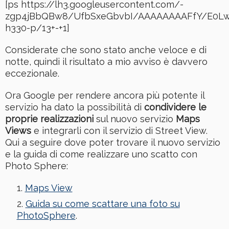
[ps https://lh3.googleusercontent.com/-
zgp4jBbQBw8/UfbSxeGbvbI/AAAAAAAAFfY/E0L
h330-p/13+-+1]
Considerate che sono stato anche veloce e di
notte, quindi il risultato a mio avviso è davvero
eccezionale.
Ora Google per rendere ancora più potente il
servizio ha dato la possibilità di
condividere le
proprie realizzazioni
sul nuovo servizio
Maps
Views
e integrarli con il servizio di Street View.
Qui a seguire dove poter trovare il nuovo servizio
e la guida di come realizzare uno scatto con
Photo Sphere:
Maps View
Guida su come scattare una foto su
PhotoSphere
.