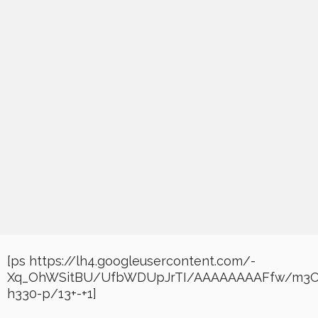
[ps https://lh4.googleusercontent.com/-
Xq_OhWSitBU/UfbWDUpJrTI/AAAAAAAAFfw/m3O
h330-p/13+-+1]