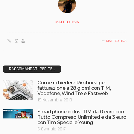
MATTEO HSIA
MATTEO HSIA
RACCOMANDATI PER TE...
Come richiedere Rimborsi per
fatturazione a 28 giorni con TIM,
Vodafone, Wind Tre e Fastweb
19 Novembre 2019
Smartphone inclusi TIM da 0 euro con
Tutto Compreso Unlimited e da 3 euro
con Tim Special e Young
6 Gennaio 2017