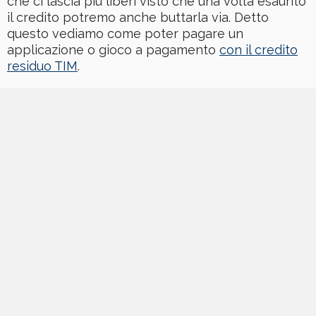
che ci lascia più liberi visto che una volta esaurito
il credito potremo anche buttarla via. Detto
questo vediamo come poter pagare un
applicazione o gioco a pagamento
con il credito
residuo TIM
.