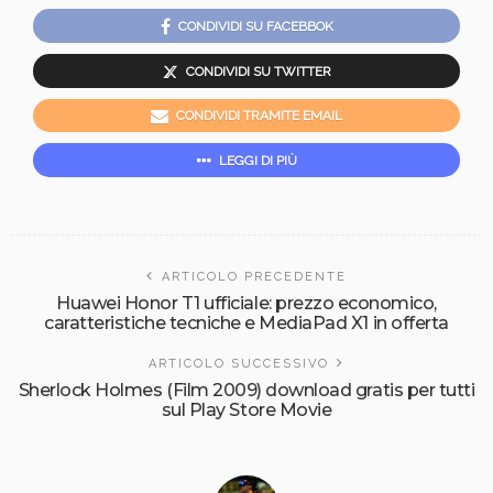
CONDIVIDI SU FACEBBOK
CONDIVIDI SU TWITTER
CONDIVIDI TRAMITE EMAIL
LEGGI DI PIÙ
ARTICOLO PRECEDENTE
Huawei Honor T1 ufficiale: prezzo economico,
caratteristiche tecniche e MediaPad X1 in offerta
ARTICOLO SUCCESSIVO
Sherlock Holmes (Film 2009) download gratis per tutti
sul Play Store Movie