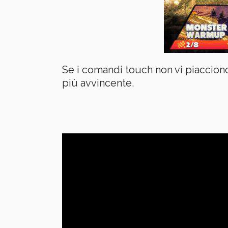
Se i comandi touch non vi piaccion
più avvincente.