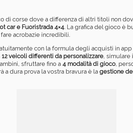
 di corse dove a differenza di altri titoli non d
ot car e Fuoristrada 4×4
. La grafica del gioco è b
re acrobazie incredibili.
tuitamente con la formula degli acquisti in app e
a
12 veicoli differenti da personalizzare
, simulare 
ambini, sfruttare fino a
4 modalità di gioco
, pers
à a dura prova la vostra bravura è la
gestione de