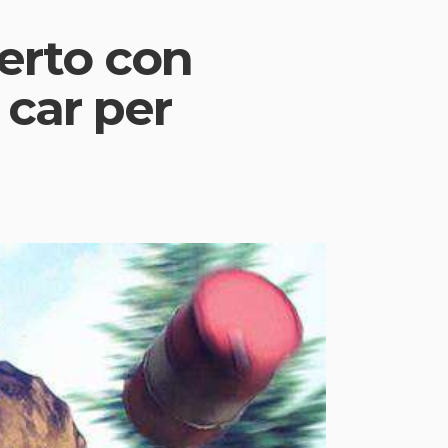
erto con
 car per