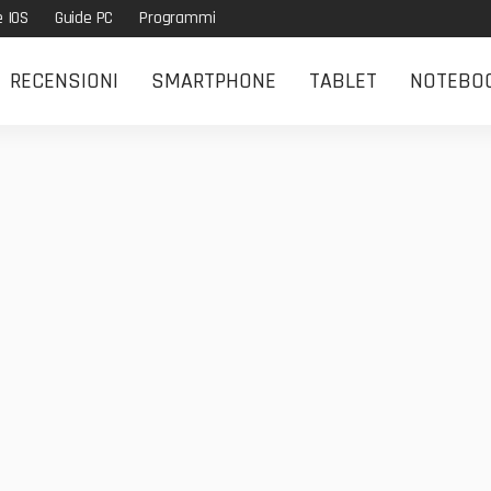
e IOS
Guide PC
Programmi
RECENSIONI
SMARTPHONE
TABLET
NOTEBO