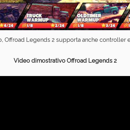
o, Offroad Legends 2 supporta anche controller 
Video dimostrativo Offroad Legends 2