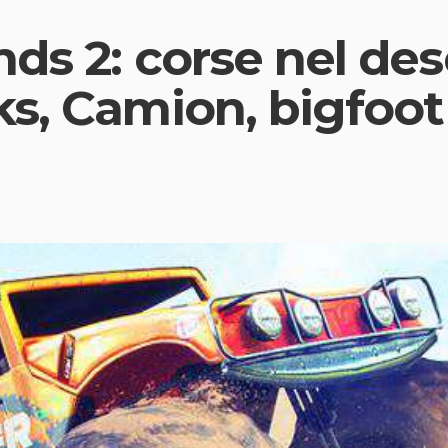
ds 2: corse nel des
s, Camion, bigfoot