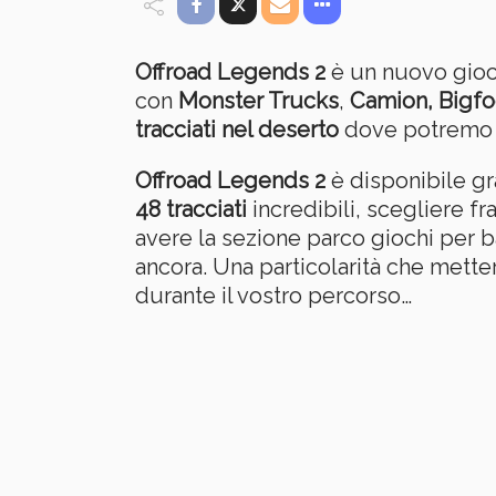
Offroad Legends 2
è un nuovo gioco
con
Monster Trucks
,
Camion,
Bigfo
tracciati nel deserto
dove potremo fa
Offroad Legends 2
è disponibile gra
48 tracciati
incredibili, scegliere fr
avere la sezione parco giochi per b
ancora. Una particolarità che metter
durante il vostro percorso…