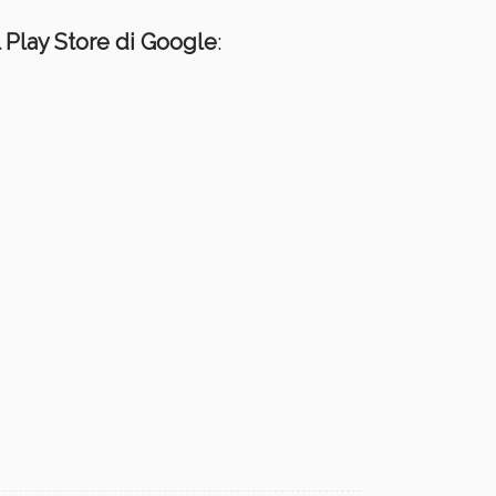
l Play Store di Google
: