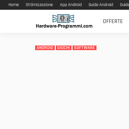
Home
Ottimizzazione
App Android
Guide Android
Guid
OFFERTE
ANDROID
GIOCHI
SOFTWARE