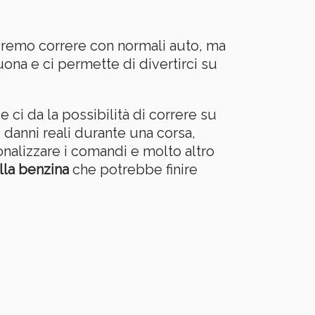
ovremo correre con normali auto, ma
uona e ci permette di divertirci su
 ci da la possibilità di correre su
i danni reali durante una corsa,
onalizzare i comandi e molto altro
lla benzina
che potrebbe finire