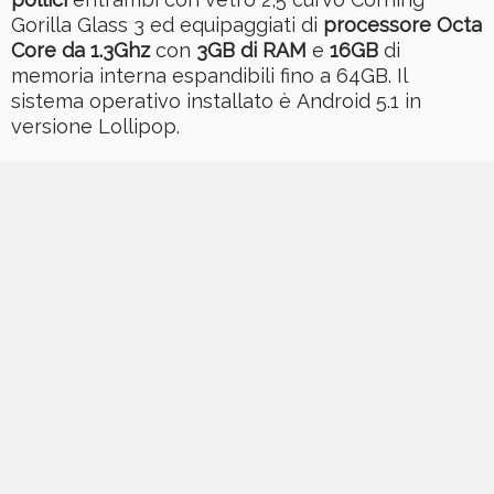
Gorilla Glass 3 ed equipaggiati di
processore Octa
Core da 1.3Ghz
con
3GB di RAM
e
16GB
di
memoria interna espandibili fino a 64GB. Il
sistema operativo installato è Android 5.1 in
versione Lollipop.