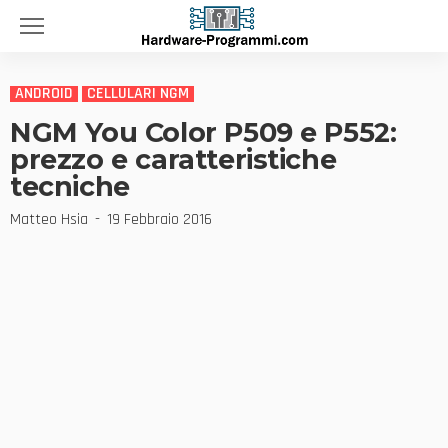
ANDROID
CELLULARI NGM
NGM You Color P509 e P552:
prezzo e caratteristiche
tecniche
Matteo Hsia
19 Febbraio 2016