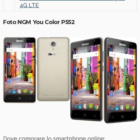
4G LTE
Foto NGM You Color P552
Dove comprare lo smartphone online: