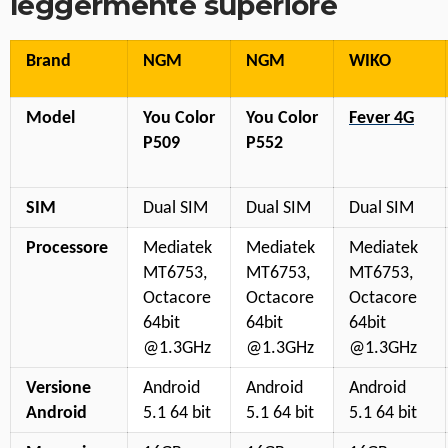
leggermente superiore
Brand
NGM
NGM
WIKO
Model
You Color
You Color
Fever 4G
P509
P552
SIM
Dual SIM
Dual SIM
Dual SIM
Processore
Mediatek
Mediatek
Mediatek
MT6753,
MT6753,
MT6753,
Octacore
Octacore
Octacore
64bit
64bit
64bit
@1.3GHz
@1.3GHz
@1.3GHz
Versione
Android
Android
Android
Android
5.1 64 bit
5.1 64 bit
5.1 64 bit