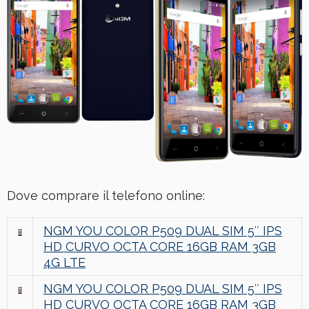
Dove comprare il telefono online:
NGM YOU COLOR P509 DUAL SIM 5″ IPS
HD CURVO OCTA CORE 16GB RAM 3GB
4G LTE
NGM YOU COLOR P509 DUAL SIM 5″ IPS
HD CURVO OCTA CORE 16GB RAM 3GB