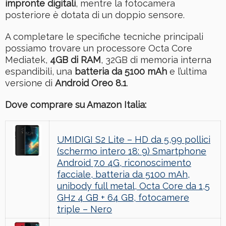
impronte digitali
, mentre la fotocamera
posteriore è dotata di un doppio sensore.
A completare le specifiche tecniche principali
possiamo trovare un processore Octa Core
Mediatek,
4GB di RAM
, 32GB di memoria interna
espandibili, una
batteria da 5100 mAh
e l’ultima
versione di
Android Oreo 8.1
.
Dove comprare su Amazon Italia:
UMIDIGI S2 Lite – HD da 5,99 pollici
(schermo intero 18: 9) Smartphone
Android 7.0 4G, riconoscimento
facciale, batteria da 5100 mAh,
unibody full metal, Octa Core da 1,5
GHz 4 GB + 64 GB, fotocamere
triple – Nero