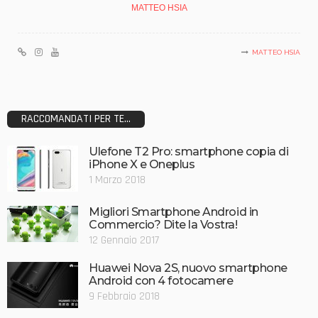
MATTEO HSIA
MATTEO HSIA
RACCOMANDATI PER TE...
Ulefone T2 Pro: smartphone copia di
iPhone X e Oneplus
1 Marzo 2018
Migliori Smartphone Android in
Commercio? Dite la Vostra!
12 Gennaio 2017
Huawei Nova 2S, nuovo smartphone
Android con 4 fotocamere
9 Febbraio 2018