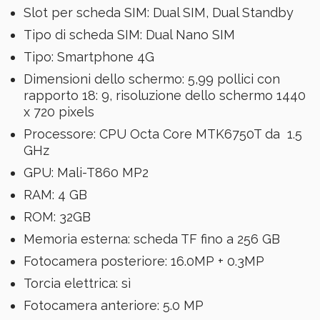
Slot per scheda SIM: Dual SIM, Dual Standby
Tipo di scheda SIM: Dual Nano SIM
Tipo: Smartphone 4G
Dimensioni dello schermo: 5,99 pollici con
rapporto 18: 9, risoluzione dello schermo 1440
x 720 pixels
Processore: CPU Octa Core MTK6750T da 1.5
GHz
GPU: Mali-T860 MP2
RAM: 4 GB
ROM: 32GB
Memoria esterna: scheda TF fino a 256 GB
Fotocamera posteriore: 16.0MP + 0.3MP
Torcia elettrica: sì
Fotocamera anteriore: 5.0 MP