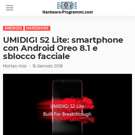
ANDROID
HARDWARE
UMIDIGI S2 Lite: smartphone
con Android Oreo 8.1 e
sblocco facciale
Matteo Hsia
16 Gennaio 2018