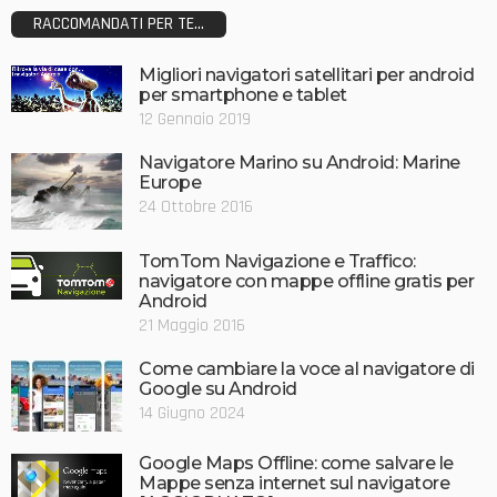
RACCOMANDATI PER TE...
Migliori navigatori satellitari per android
per smartphone e tablet
12 Gennaio 2019
Navigatore Marino su Android: Marine
Europe
24 Ottobre 2016
TomTom Navigazione e Traffico:
navigatore con mappe offline gratis per
Android
21 Maggio 2016
Come cambiare la voce al navigatore di
Google su Android
14 Giugno 2024
Google Maps Offline: come salvare le
Mappe senza internet sul navigatore