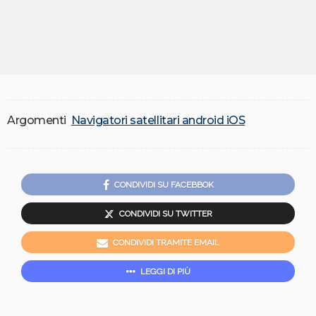
Argomenti
Navigatori satellitari android iOS
CONDIVIDI SU FACEBBOK
CONDIVIDI SU TWITTER
CONDIVIDI TRAMITE EMAIL
LEGGI DI PIÙ