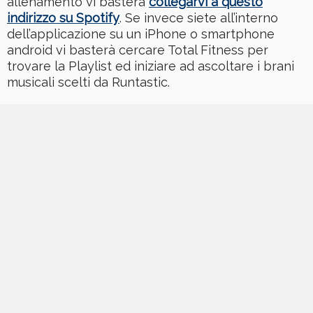
allenamento vi basterà
collegarvi a questo
indirizzo su Spotify
. Se invece siete all’interno
dell’applicazione su un iPhone o smartphone
android vi basterà cercare Total Fitness per
trovare la Playlist ed iniziare ad ascoltare i brani
musicali scelti da Runtastic.