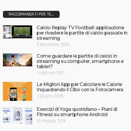
RACCOMANDATI PER TE...
Calcio Replay TV Football: applicazione
per rivedere le partite di calcio passate in
streaming
5 Novembre 2014
Come guardare le partite di calcio in
streaming su computer, smartphone e
tablet?
1 Febbraio 2017
Le Migliori App per Calcolare le Calorie
Inquadrando il Cibo con la Fotocamera
3 Giugno 2025
Esercizi di Yoga quotidiano – Piani di
Fitness su smartphone Android
30 Maggio 2019