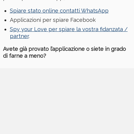
Spiare stato online contatti WhatsApp
Applicazioni per spiare Facebook
Spy your Love per spiare la vostra fidanzata /
partner
.
Avete già provato l’applicazione o siete in grado
di farne a meno?