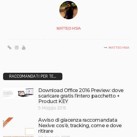
MATTEO HSIA
MATTEO HSIA
RACCOMANDATI PER TE...
Download Office 2016 Preview: dove
scaricare gratis l’intero pacchetto +
Product KEY
5 Maggio 2015
Avviso di giacenza raccomandata
Nexive: cos’è, tracking, come e dove
ritirare