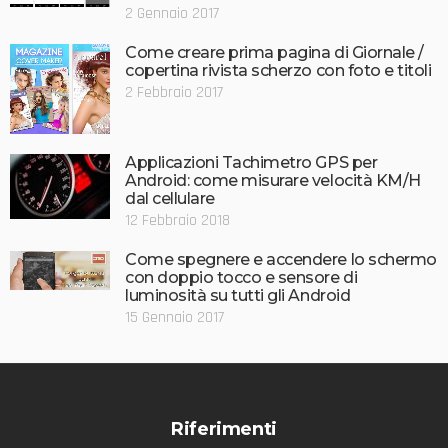
2 Gennaio 2017
Come creare prima pagina di Giornale /
copertina rivista scherzo con foto e titoli
2 Febbraio 2017
Applicazioni Tachimetro GPS per
Android: come misurare velocità KM/H
dal cellulare
12 Febbraio 2018
Come spegnere e accendere lo schermo
con doppio tocco e sensore di
luminosità su tutti gli Android
15 Gennaio 2017
Riferimenti