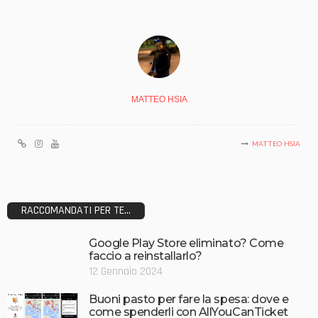
MATTEO HSIA
MATTEO HSIA
RACCOMANDATI PER TE...
Google Play Store eliminato? Come
faccio a reinstallarlo?
12 Gennaio 2024
Buoni pasto per fare la spesa: dove e
come spenderli con AllYouCanTicket