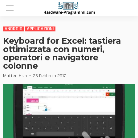
ANDROID
APPLICAZIONI
Keyboard for Excel: tastiera
ottimizzata con numeri,
operatori e navigatore
colonne
Matteo Hsia
26 Febbraio 2017