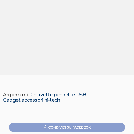
Argomenti
Chiavette pennette USB
Gadget accessori hi-tech
CONDIVIDI SU FACEBBOK