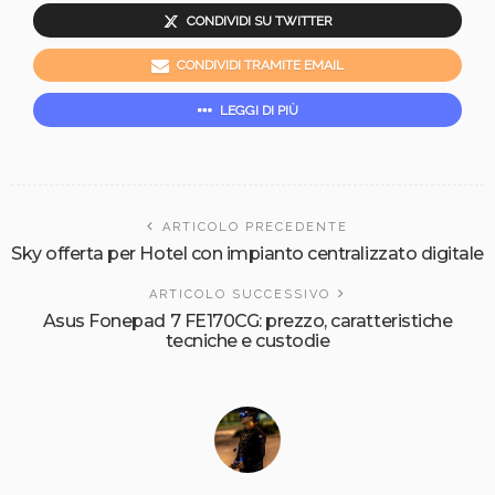
CONDIVIDI SU TWITTER
CONDIVIDI TRAMITE EMAIL
LEGGI DI PIÙ
ARTICOLO PRECEDENTE
Sky offerta per Hotel con impianto centralizzato digitale
ARTICOLO SUCCESSIVO
Asus Fonepad 7 FE170CG: prezzo, caratteristiche
tecniche e custodie