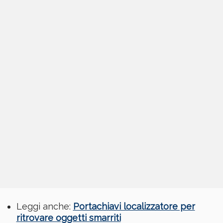
Leggi anche:
Portachiavi localizzatore per
ritrovare oggetti smarriti