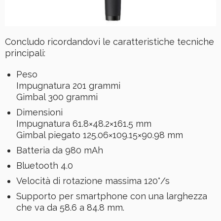
Concludo ricordandovi le caratteristiche tecniche
principali:
Peso
Impugnatura 201 grammi
Gimbal 300 grammi
Dimensioni
Impugnatura 61.8×48.2×161.5 mm
Gimbal piegato 125.06×109.15×90.98 mm
Batteria da 980 mAh
Bluetooth 4.0
Velocità di rotazione massima 120°/s
Supporto per smartphone con una larghezza
che va da 58.6 a 84.8 mm.