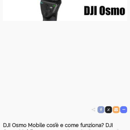
DJI Osmo Mobile cos’è e come funziona? DJI