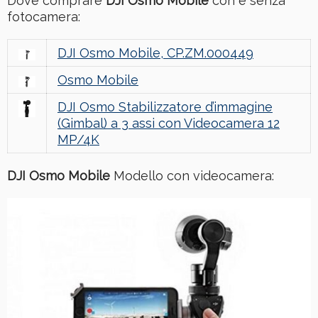
Dove comprare
DJI Osmo Mobile
con e senza
fotocamera:
DJI Osmo Mobile, CP.ZM.000449
Osmo Mobile
DJI Osmo Stabilizzatore d’immagine
(Gimbal) a 3 assi con Videocamera 12
MP/4K
DJI Osmo Mobile
Modello con videocamera: