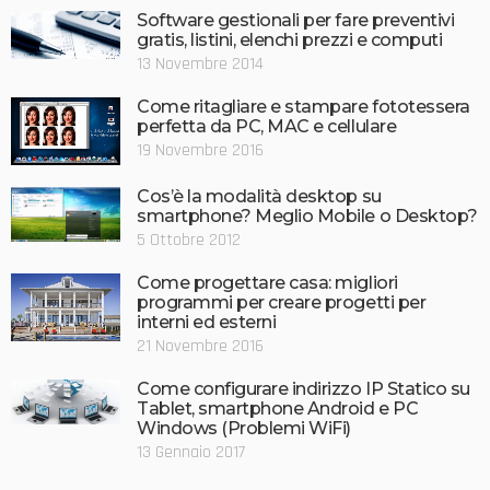
Software gestionali per fare preventivi
gratis, listini, elenchi prezzi e computi
13 Novembre 2014
Come ritagliare e stampare fototessera
perfetta da PC, MAC e cellulare
19 Novembre 2016
Cos’è la modalità desktop su
smartphone? Meglio Mobile o Desktop?
5 Ottobre 2012
Come progettare casa: migliori
programmi per creare progetti per
interni ed esterni
21 Novembre 2016
Come configurare indirizzo IP Statico su
Tablet, smartphone Android e PC
Windows (Problemi WiFi)
13 Gennaio 2017