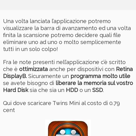
Una volta lanciata l’applicazione potremo
visualizzare la barra di avanzamento ed una volta
finita la scansione potremo decidere quali file
eliminare uno ad uno o molto semplicemente
tutti in un solo colpo!
Fra le note presenti nell’applicazione c’è scritto
che è
ottimizzata
anche per dispositivi con
Retina
DisplayB.
Sicuramente un
programma molto utile
se avete bisogno di
liberare la memoria sul vostro
Hard Disk
sia che sia un
HDD
o un
SSD
.
Qui dove scaricare Twins Mini al costo di 0.79
cent