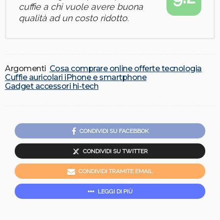
cuffie a chi vuole avere buona
qualità ad un costo ridotto.
Argomenti
Cosa comprare online offerte tecnologia
Cuffie auricolari iPhone e smartphone
Gadget accessori hi-tech
CONDIVIDI SU FACEBBOK
CONDIVIDI SU TWITTER
CONDIVIDI TRAMITE EMAIL
LEGGI DI PIÙ