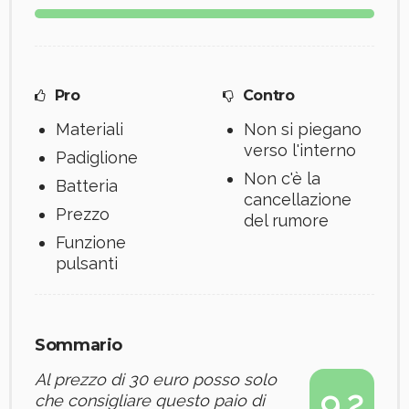
Pro
Contro
Materiali
Non si piegano
verso l'interno
Padiglione
Non c'è la
Batteria
cancellazione
Prezzo
del rumore
Funzione
pulsanti
Sommario
Al prezzo di 30 euro posso solo
9.2
che consigliare questo paio di