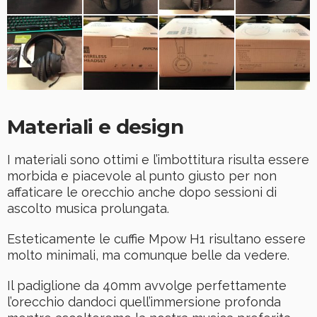
Materiali e design
I materiali sono ottimi e l’imbottitura risulta essere
morbida e piacevole al punto giusto per non
affaticare le orecchio anche dopo sessioni di
ascolto musica prolungata.
Esteticamente le cuffie Mpow H1 risultano essere
molto minimali, ma comunque belle da vedere.
Il padiglione da 40mm avvolge perfettamente
l’orecchio dandoci quell’immersione profonda