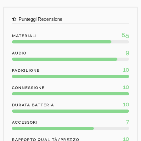
Punteggi Recensione
8.5
MATERIALI
9
AUDIO
10
PADIGLIONE
10
CONNESSIONE
10
DURATA BATTERIA
7
ACCESSORI
10
RAPPORTO QUALITÀ/PREZZO