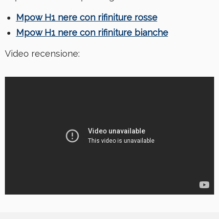
Mpow H1 nere con rifiniture rosse
Mpow H1 nere con rifiniture bianche
Video recensione: