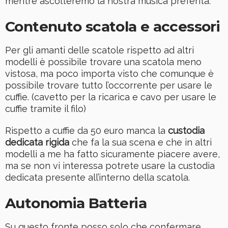
mentre ascolteremo la nostra musica preferita.
Contenuto scatola e accessori
Per gli amanti delle scatole rispetto ad altri
modelli è possibile trovare una scatola meno
vistosa, ma poco importa visto che comunque è
possibile trovare tutto l’occorrente per usare le
cuffie. (cavetto per la ricarica e cavo per usare le
cuffie tramite il filo)
Rispetto a cuffie da 50 euro manca la
custodia
dedicata rigida
che fa la sua scena e che in altri
modelli a me ha fatto sicuramente piacere avere,
ma se non vi interessa potrete usare la custodia
dedicata presente all’interno della scatola.
Autonomia Batteria
Su questo fronte posso solo che confermare