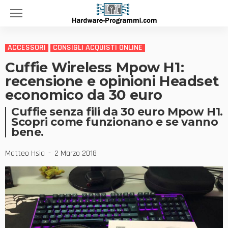
ACCESSORI
CONSIGLI ACQUISTI ONLINE
Cuffie Wireless Mpow H1:
recensione e opinioni Headset
economico da 30 euro
Cuffie senza fili da 30 euro Mpow H1.
Scopri come funzionano e se vanno
bene.
Matteo Hsia
2 Marzo 2018