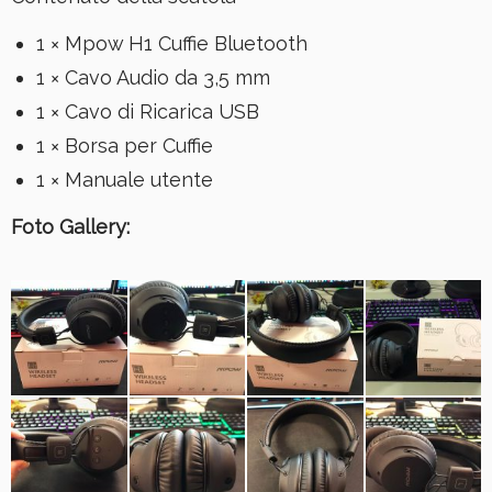
1 × Mpow H1 Cuffie Bluetooth
1 × Cavo Audio da 3,5 mm
1 × Cavo di Ricarica USB
1 × Borsa per Cuffie
1 × Manuale utente
Foto Gallery: