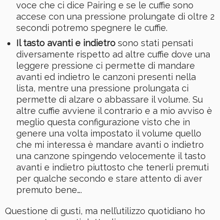
voce che ci dice Pairing e se le cuffie sono
accese con una pressione prolungate di oltre 2
secondi potremo spegnere le cuffie.
Il tasto avanti e indietro
sono stati pensati
diversamente rispetto ad altre cuffie dove una
leggere pressione ci permette di mandare
avanti ed indietro le canzoni presenti nella
lista, mentre una pressione prolungata ci
permette di alzare o abbassare il volume. Su
altre cuffie avviene il contrario e a mio avviso è
meglio questa configurazione visto che in
genere una volta impostato il volume quello
che mi interessa è mandare avanti o indietro
una canzone spingendo velocemente il tasto
avanti e indietro piuttosto che tenerli premuti
per qualche secondo e stare attento di aver
premuto bene….
Questione di gusti, ma nell’utilizzo quotidiano ho