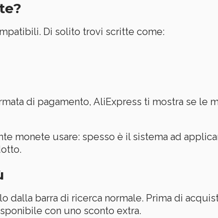
te?
atibili. Di solito trovi scritte come:
chermata di pagamento, AliExpress ti mostra se l
te monete usare: spesso è il sistema ad applic
otto.
ù
olo dalla barra di ricerca normale. Prima di acquis
isponibile con uno sconto extra.