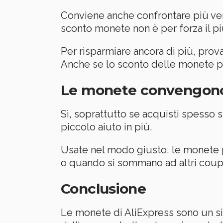
Conviene anche confrontare più vend
sconto monete non è per forza il pi
Per risparmiare ancora di più, pro
Anche se lo sconto delle monete pu
Le monete convengon
Sì, soprattutto se acquisti spesso
piccolo aiuto in più.
Usate nel modo giusto, le monete p
o quando si sommano ad altri coup
Conclusione
Le monete di AliExpress sono un sis