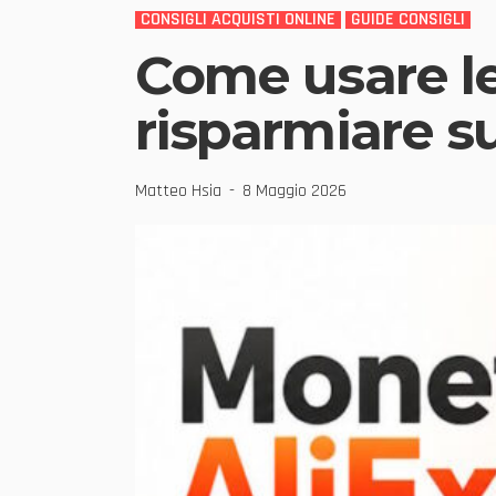
CONSIGLI ACQUISTI ONLINE
GUIDE CONSIGLI
Come usare le
risparmiare su
Matteo Hsia
8 Maggio 2026