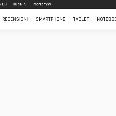
e IOS
Guide PC
Programmi
RECENSIONI
SMARTPHONE
TABLET
NOTEBO