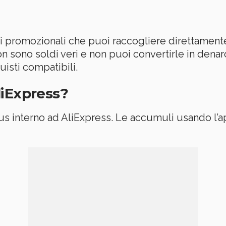
 promozionali che puoi raccogliere direttamente
on sono soldi veri e non puoi convertirle in dena
uisti compatibili.
liExpress?
 interno ad AliExpress. Le accumuli usando l’ap