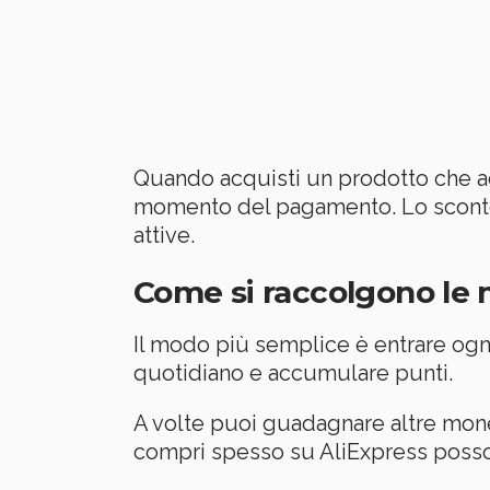
Quando acquisti un prodotto che a
momento del pagamento. Lo sconto 
attive.
Come si raccolgono le
Il modo più semplice è entrare ogni
quotidiano e accumulare punti.
A volte puoi guadagnare altre monet
compri spesso su AliExpress posson