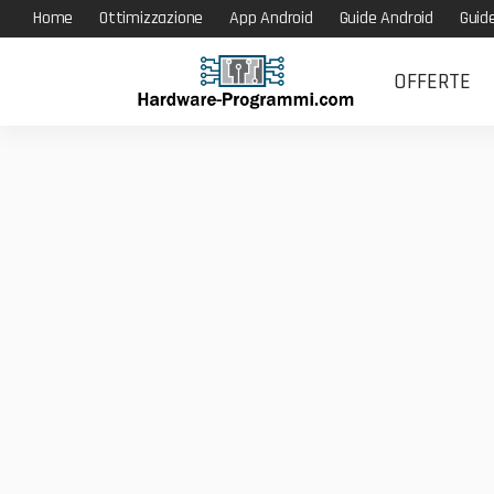
Home
Ottimizzazione
App Android
Guide Android
Guid
OFFERTE