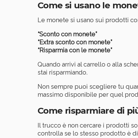
Come si usano le mone
Le monete si usano sui prodotti comp
“Sconto con monete”
“Extra sconto con monete”
“Risparmia con le monete”
Quando arrivi al carrello o alla s
stai risparmiando.
Non sempre puoi scegliere tu quan
massimo disponibile per quel prod
Come risparmiare di pi
Il trucco è non cercare i prodotti s
controlla se lo stesso prodotto è d