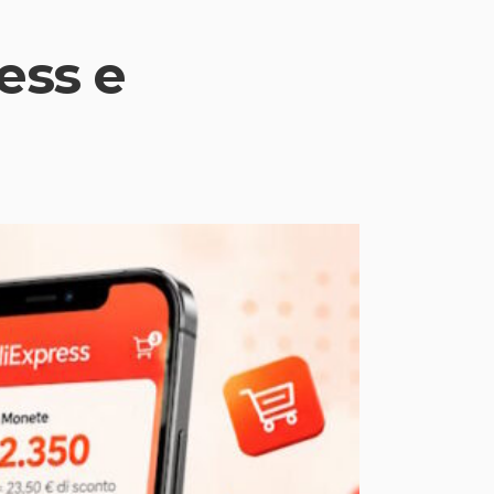
ess e