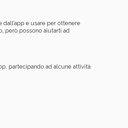
 dall’app e usare per ottenere
ro, però possono aiutarti ad
p, partecipando ad alcune attività