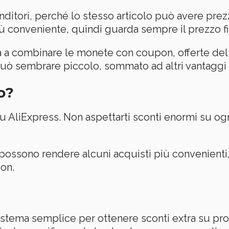
itori, perché lo stesso articolo può avere prezz
ù conveniente, quindi guarda sempre il prezzo fi
va a combinare le monete con coupon, offerte del
ò sembrare piccolo, sommato ad altri vantaggi p
o?
 su AliExpress. Non aspettarti sconti enormi su o
ossono rendere alcuni acquisti più convenienti,
on.
tema semplice per ottenere sconti extra su prodo