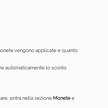
e monete vengono applicate e quanto
are automaticamente lo sconto
tare, entra nella sezione
Monete
e