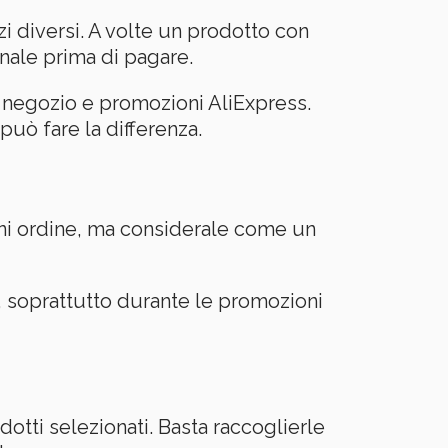
i diversi. A volte un prodotto con
nale prima di pagare.
 negozio e promozioni AliExpress.
uò fare la differenza.
gni ordine, ma considerale come un
 soprattutto durante le promozioni
tti selezionati. Basta raccoglierle