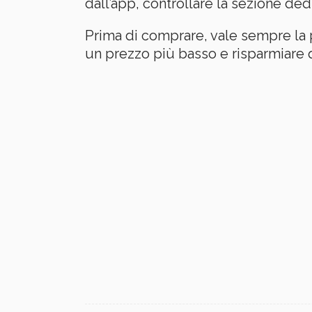
dall’app, controllare la sezione ded
Prima di comprare, vale sempre la p
un prezzo più basso e risparmiare 