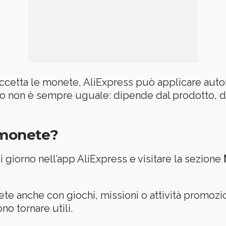
ccetta le monete, AliExpress può applicare aut
non è sempre uguale: dipende dal prodotto, da
 monete?
 giorno nell’app AliExpress e visitare la sezione
e anche con giochi, missioni o attività promozio
o tornare utili.