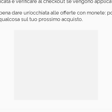
icata e verificare al checkout se vengono applica
ena dare un’occhiata alle offerte con monete: po
qualcosa sul tuo prossimo acquisto.