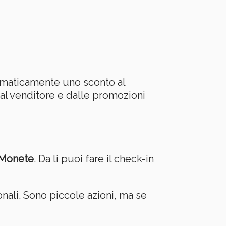
omaticamente uno sconto al
l venditore e dalle promozioni
Monete
. Da lì puoi fare il check-in
nali. Sono piccole azioni, ma se