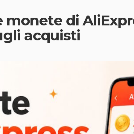
 monete di AliExpr
gli acquisti