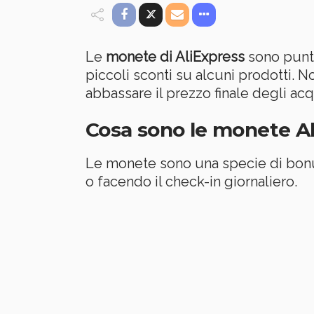
Le
monete di AliExpress
sono punti
piccoli sconti su alcuni prodotti. N
abbassare il prezzo finale degli acq
Cosa sono le monete A
Le monete sono una specie di bonus
o facendo il check-in giornaliero.