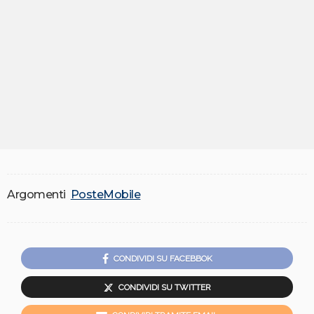
Argomenti
PosteMobile
CONDIVIDI SU FACEBBOK
CONDIVIDI SU TWITTER