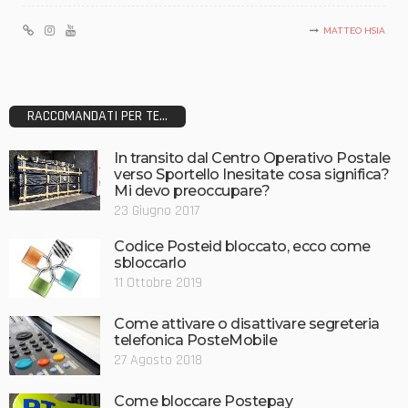
MATTEO HSIA
RACCOMANDATI PER TE...
In transito dal Centro Operativo Postale
verso Sportello Inesitate cosa significa?
Mi devo preoccupare?
23 Giugno 2017
Codice Posteid bloccato, ecco come
sbloccarlo
11 Ottobre 2019
Come attivare o disattivare segreteria
telefonica PosteMobile
27 Agosto 2018
Come bloccare Postepay