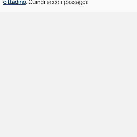
cittadino
. Quindi ecco i passaggi: