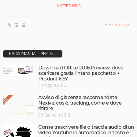
MATTEO HSIA
MATTEO HSIA
RACCOMANDATI PER TE...
Download Office 2016 Preview: dove
scaricare gratis l’intero pacchetto +
Product KEY
5 Maggio 2015
Avviso di giacenza raccomandata
Nexive: cos’è, tracking, come e dove
ritirare
29 Gennaio 2018
Come trascrivere file o traccia audio di un
video Youtube in automatico in testo e