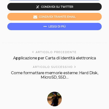
CONDIVIDI SU TWITTER
CONDIVIDI TRAMITE EMAIL
LEGGI DI PIÙ
ARTICOLO PRECEDENTE
Applicazione per Carta di identità elettronica
ARTICOLO SUCCESSIVO
Come formattare memorie esterne: Hard Disk,
MicroSD, SSD…