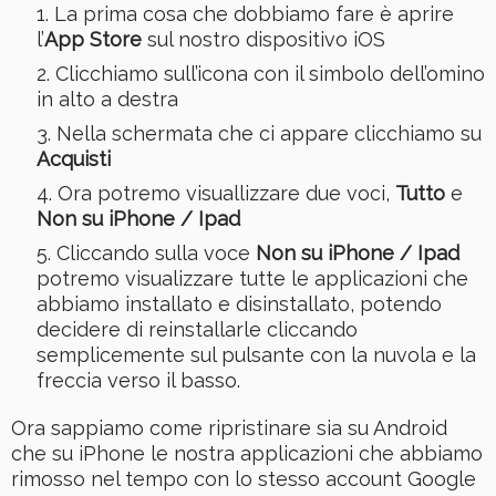
La prima cosa che dobbiamo fare è aprire
l’
App Store
sul nostro dispositivo iOS
Clicchiamo sull’icona con il simbolo dell’omino
in alto a destra
Nella schermata che ci appare clicchiamo su
Acquisti
Ora potremo visuallizzare due voci,
Tutto
e
Non su iPhone / Ipad
Cliccando sulla voce
Non su iPhone / Ipad
potremo visualizzare tutte le applicazioni che
abbiamo installato e disinstallato, potendo
decidere di reinstallarle cliccando
semplicemente sul pulsante con la nuvola e la
freccia verso il basso.
Ora sappiamo come ripristinare sia su Android
che su iPhone le nostra applicazioni che abbiamo
rimosso nel tempo con lo stesso account Google