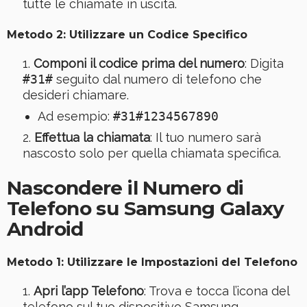
tutte le chiamate in uscita.
Metodo 2: Utilizzare un Codice Specifico
Componi il codice prima del numero
: Digita
#31#
seguito dal numero di telefono che
desideri chiamare.
Ad esempio:
#31#1234567890
Effettua la chiamata
: Il tuo numero sarà
nascosto solo per quella chiamata specifica.
Nascondere il Numero di
Telefono su Samsung Galaxy
Android
Metodo 1: Utilizzare le Impostazioni del Telefono
Apri l’app Telefono
: Trova e tocca l’icona del
telefono sul tuo dispositivo Samsung.