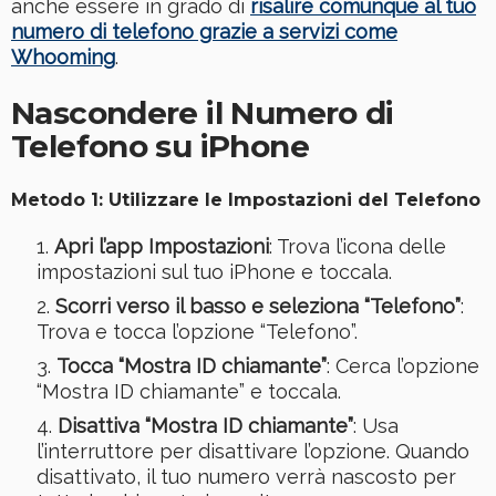
anche essere in grado di
risalire comunque al tuo
numero di telefono grazie a servizi come
Whooming
.
Nascondere il Numero di
Telefono su iPhone
Metodo 1: Utilizzare le Impostazioni del Telefono
Apri l’app Impostazioni
: Trova l’icona delle
impostazioni sul tuo iPhone e toccala.
Scorri verso il basso e seleziona “Telefono”
:
Trova e tocca l’opzione “Telefono”.
Tocca “Mostra ID chiamante”
: Cerca l’opzione
“Mostra ID chiamante” e toccala.
Disattiva “Mostra ID chiamante”
: Usa
l’interruttore per disattivare l’opzione. Quando
disattivato, il tuo numero verrà nascosto per