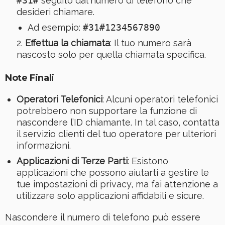
#31#
seguito dal numero di telefono che
desideri chiamare.
Ad esempio:
#31#1234567890
Effettua la chiamata
: Il tuo numero sarà
nascosto solo per quella chiamata specifica.
Note Finali
Operatori Telefonici
: Alcuni operatori telefonici
potrebbero non supportare la funzione di
nascondere l’ID chiamante. In tal caso, contatta
il servizio clienti del tuo operatore per ulteriori
informazioni.
Applicazioni di Terze Parti
: Esistono
applicazioni che possono aiutarti a gestire le
tue impostazioni di privacy, ma fai attenzione a
utilizzare solo applicazioni affidabili e sicure.
Nascondere il numero di telefono può essere