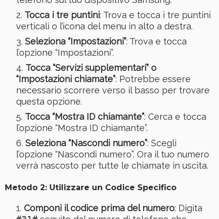
Tocca i tre puntini
: Trova e tocca i tre puntini
verticali o l’icona del menu in alto a destra.
Seleziona “Impostazioni”
: Trova e tocca
l’opzione “Impostazioni”.
Tocca “Servizi supplementari” o
“Impostazioni chiamate”
: Potrebbe essere
necessario scorrere verso il basso per trovare
questa opzione.
Tocca “Mostra ID chiamante”
: Cerca e tocca
l’opzione “Mostra ID chiamante”.
Seleziona “Nascondi numero”
: Scegli
l’opzione “Nascondi numero”. Ora il tuo numero
verrà nascosto per tutte le chiamate in uscita.
Metodo 2: Utilizzare un Codice Specifico
Componi il codice prima del numero
: Digita