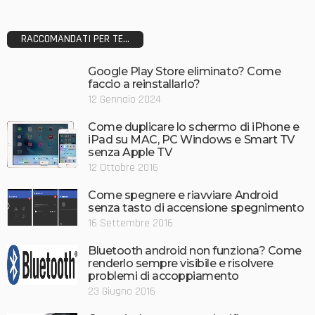
RACCOMANDATI PER TE...
Google Play Store eliminato? Come
faccio a reinstallarlo?
12 Gennaio 2024
Come duplicare lo schermo di iPhone e
iPad su MAC, PC Windows e Smart TV
senza Apple TV
12 Ottobre 2016
Come spegnere e riavviare Android
senza tasto di accensione spegnimento
16 Settembre 2016
Bluetooth android non funziona? Come
renderlo sempre visibile e risolvere
problemi di accoppiamento
23 Giugno 2016