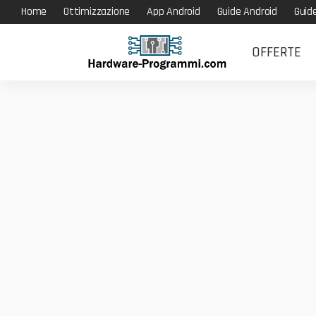
Home
Ottimizzazione
App Android
Guide Android
Guid
OFFERTE