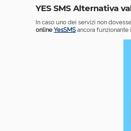
YES SMS Alternativa vali
In caso uno dei servizi non dovess
online
YesSMS
ancora funzionante i