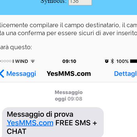
licemente compilare il campo destinatario, il c
sta una conferma per essere sicuri di aver inserito
sarà questo: