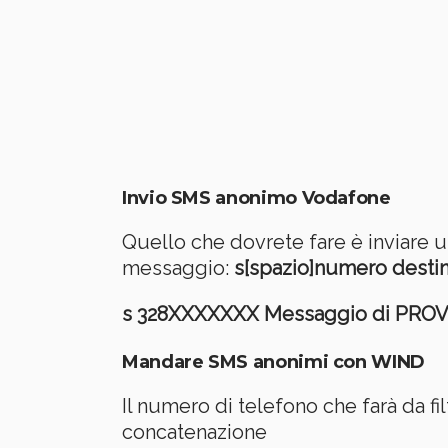
Invio SMS anonimo Vodafone
Quello che dovrete fare è inviare
messaggio:
s[spazio]numero destin
s 328XXXXXXX Messaggio di PRO
Mandare SMS anonimi con WIND
Il numero di telefono che farà da f
concatenazione