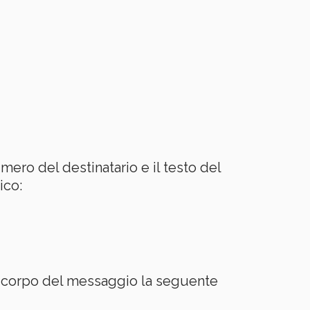
umero del destinatario e il testo del
ico:
nel corpo del messaggio la seguente