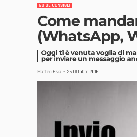
GUIDE CONSIGLI
Come mandar
(WhatsApp, W
Oggi ti è venuta voglia di m
per inviare un messaggio a
Matteo Hsia
26 Ottobre 2016