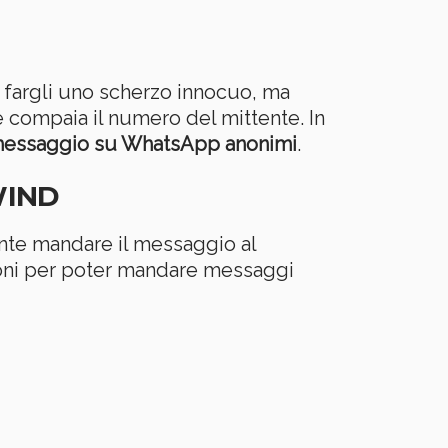
 fargli uno scherzo innocuo, ma
 compaia il numero del mittente. In
 messaggio su WhatsApp anonimi
.
WIND
ente mandare il messaggio al
zioni per poter mandare messaggi