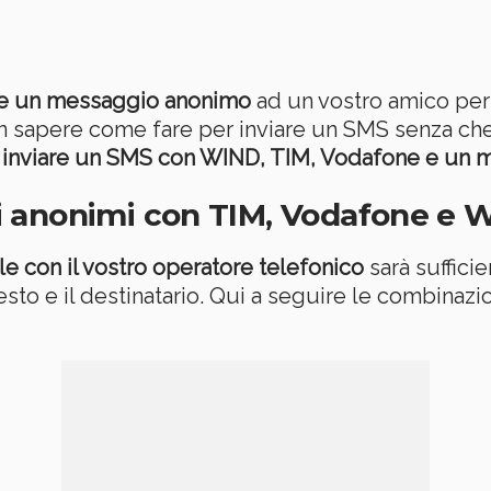
e un messaggio anonimo
ad un vostro amico per
n sapere come fare per inviare un SMS senza che
r
inviare un SMS con WIND, TIM, Vodafone e un
 anonimi con TIM, Vodafone e 
le con il vostro operatore telefonico
sarà suffici
esto e il destinatario. Qui a seguire le combina