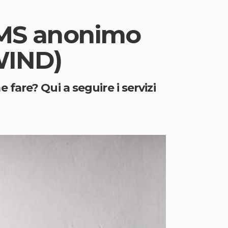
MS anonimo
WIND)
are? Qui a seguire i servizi