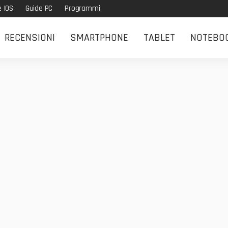
e IOS
Guide PC
Programmi
RECENSIONI
SMARTPHONE
TABLET
NOTEBO