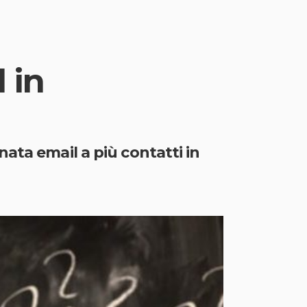
 in
ata email a più contatti in