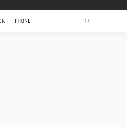
OK
IPHONE