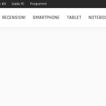
e IOS
Guide PC
Programmi
RECENSIONI
SMARTPHONE
TABLET
NOTEBO