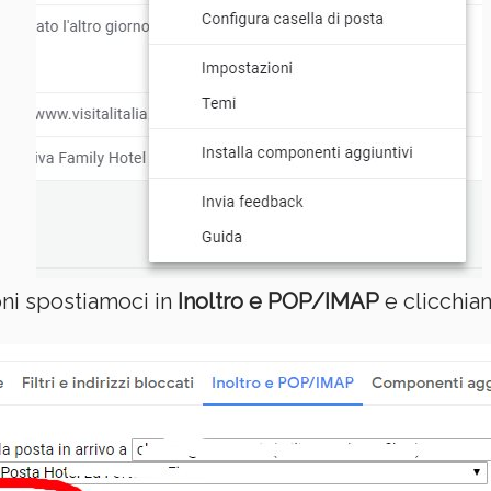
oni spostiamoci in
Inoltro e POP/IMAP
e clicchi