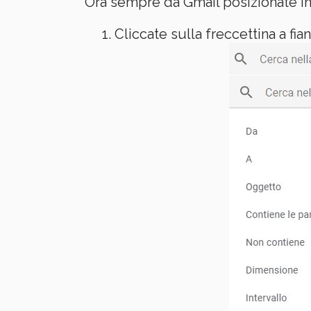
Ora sempre da Gmail posizionate in 
Cliccate sulla freccettina a fi