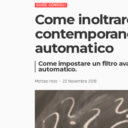
GUIDE CONSIGLI
Come inoltrar
contemporane
automatico
Come impostare un filtro ava
automatico.
Matteo Hsia
22 Novembre 2018