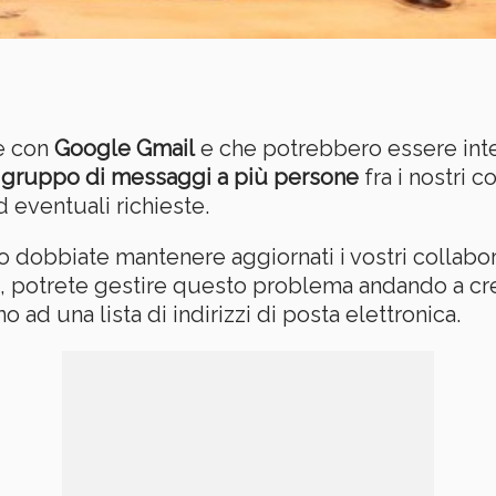
re con
Google Gmail
e che potrebbero essere inte
un gruppo di messaggi a più persone
fra i nostri 
d eventuali richieste.
 dobbiate mantenere aggiornati i vostri collabo
a, potrete gestire questo problema andando a crea
o ad una lista di indirizzi di posta elettronica.