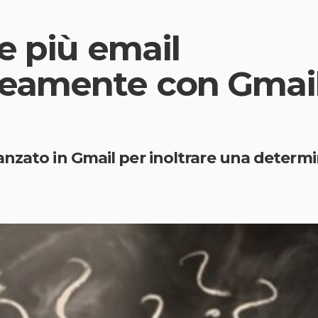
e più email
amente con Gmail
nzato in Gmail per inoltrare una determin