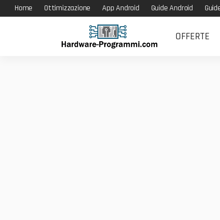
Home
Ottimizzazione
App Android
Guide Android
Guid
OFFERTE