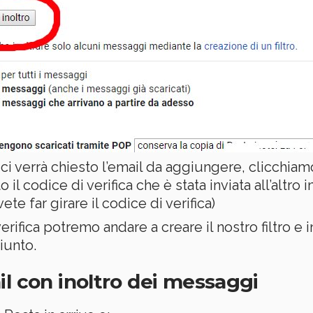
 ci verrà chiesto l’email da aggiungere, clicchiam
o il codice di verifica che è stata inviata all’altro
ete far girare il codice di verifica)
verifica potremo andare a creare il nostro filtro e 
iunto.
il con inoltro dei messaggi