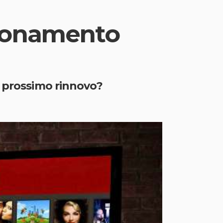
bbonamento
l prossimo rinnovo?