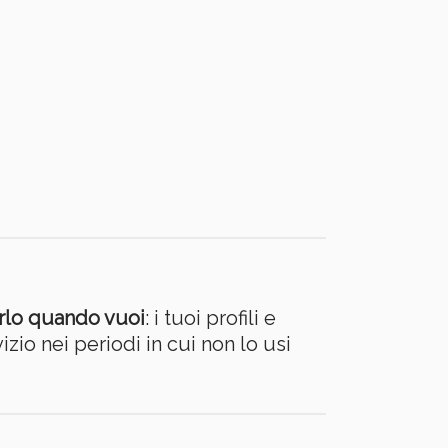
arlo quando vuoi
: i tuoi profili e
zio nei periodi in cui non lo usi