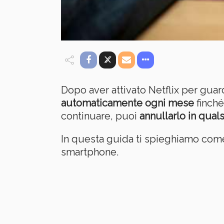
Dopo aver attivato Netflix per guar
automaticamente ogni mese
finché
continuare, puoi
annullarlo in qua
In questa guida ti spieghiamo co
smartphone.