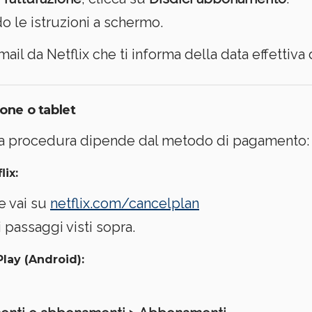
 le istruzioni a schermo.
l da Netflix che ti informa della data effettiva di
one o tablet
p, la procedura dipende dal metodo di pagamento:
ix:
e vai su
netflix.com/cancelplan
i passaggi visti sopra.
lay (Android)
: