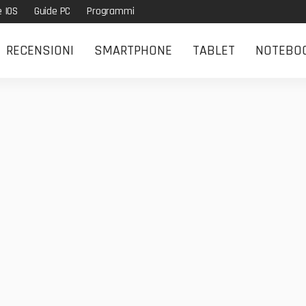
e IOS
Guide PC
Programmi
RECENSIONI
SMARTPHONE
TABLET
NOTEBO