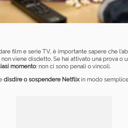
dare film e serie TV, è importante sapere che l’
 non viene disdetto. Se hai attivato una prova o
lsiasi momento
: non ci sono penali o vincoli.
me
disdire o sospendere Netflix
in modo semplice