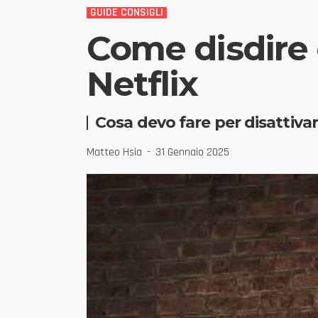
GUIDE CONSIGLI
Come disdire
Netflix
Cosa devo fare per disattiva
Matteo Hsia
31 Gennaio 2025