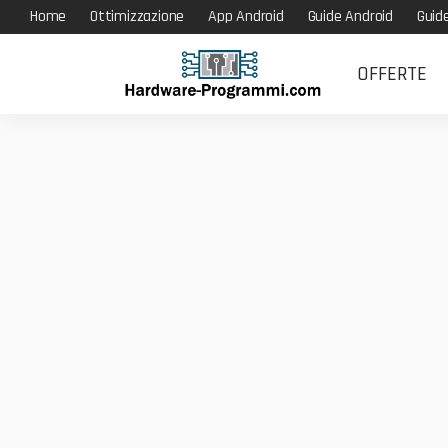
Home
Ottimizzazione
App Android
Guide Android
Guid
OFFERTE