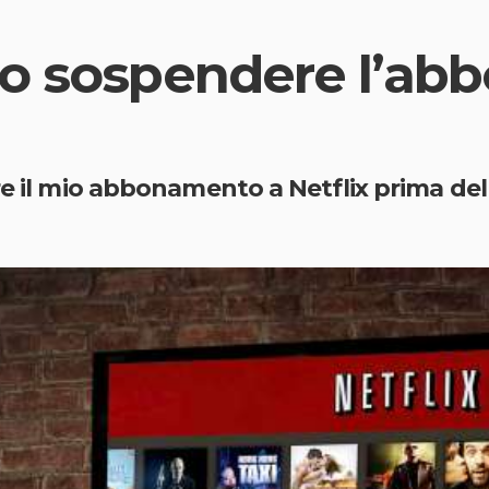
 o sospendere l’a
re il mio abbonamento a Netflix prima de