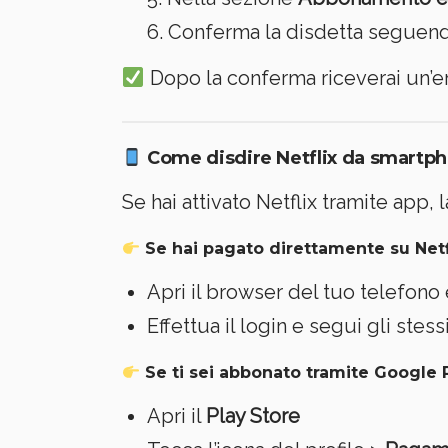
Conferma la disdetta seguendo
Dopo la conferma riceverai un’emai
Come disdire Netflix da smartph
Se hai attivato Netflix tramite ap
Se hai pagato direttamente su Netfl
Apri il browser del tuo telefono 
Effettua il login e segui gli stess
Se ti sei abbonato tramite
Google P
Apri il
Play Store