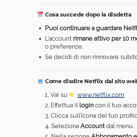
Cosa succede dopo la disdetta
Puoi continuare a guardare Netfl
L’account
rimane attivo per 10 m
o preferenze.
Se decidi di non rinnovare subit
Come disdire Netflix dal sito we
Vai su
www.netflix.com
Effettua il
login
con il tuo acco
Clicca sull’icona del tuo profilo
Seleziona
Account
dal menu.
Nella sezione
Abbonamento e 