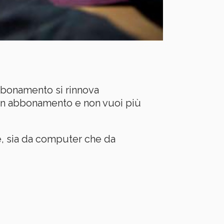
abbonamento si rinnova
 un abbonamento e non vuoi più
, sia da computer che da