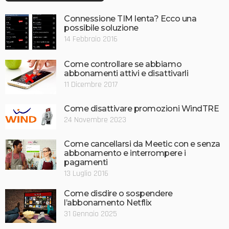
Connessione TIM lenta? Ecco una
possibile soluzione
14 Febbraio 2016
Come controllare se abbiamo
abbonamenti attivi e disattivarli
11 Dicembre 2017
Come disattivare promozioni WindTRE
24 Novembre 2023
Come cancellarsi da Meetic con e senza
abbonamento e interrompere i
pagamenti
13 Luglio 2016
Come disdire o sospendere
l’abbonamento Netflix
31 Gennaio 2025