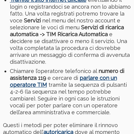
login o registrandoci se ancora non lo abbiamo
fatto. Una volta registrati potremo trovare la
voce
Servizi
nel menu del nostro account e
selezionare le voci di menu
Servizi di ricarica
automatica -> TIM Ricarica Automatica
e
decidere se disattivare o meno il servizio. Una
volta completata la procedura ci dovrebbe
arrivare un messaggio di conferma di avvenuta
disattivazione.
Chiamare l’operatore telefonico al
numero di
assistenza 119
e cercare di
parlare con un
operatore TIM
tramite la sequenza di pulsanti
4-2-6 (la sequenza nel tempo potrebbe
cambiare). Seguire in ogni caso le istruzioni
vocali per poter parlare con un operatore
dell’area amministrativa e commerciale.
Questi i metodi per poter eliminare il rinnovo
automatico dell’
autoricarica
dove al momento