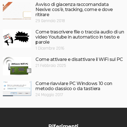
Avviso di giacenza raccomandata
Nexive: cos’è, tracking, come e dove
ritirare
29 Gennaio 2018
Come trascrivere file o traccia audio di un
video Youtube in automatico in testo e
parole
1 Dicembre 2016
Come attivare e disattivare il WiFi sul PC
21 Febbraio 2025
Come riavviare PC Windows 10 con
metodo classico o da tastiera
24 Maggio 2017
Riferimenti