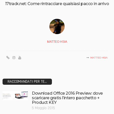
17track.net: Come rintracciare qualsiasi pacco in arrivo
MATTEO HSIA
MATTEO HSIA
RACCOMANDATI PER TE...
Download Office 2016 Preview: dove
scaricare gratis l’intero pacchetto +
Product KEY
5 Maggio 2015