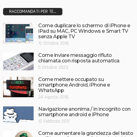
RACCOMANDATI PER TE...
Come duplicare lo schermo di iPhone e
iPad su MAC, PC Windows e Smart TV
senza Apple TV
12 Ottobre 2016
Come inviare messaggio rifiuto
chiamata con risposta automatica
5 Ottobre 2023
Come mettere occupato su
smartphone Android, iPhone e
WhatsApp
24 Agosto 2016
Navigazione anonima / in incognito con
smartphone android e iPhone
12 Febbraio 2017
Come aumentare la grandezza del testo