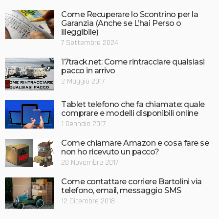
Come Recuperare lo Scontrino per la
Garanzia (Anche se L’hai Perso o
illeggibile)
7 Settembre 2024
17track.net: Come rintracciare qualsiasi
pacco in arrivo
2 Maggio 2017
Tablet telefono che fa chiamate: quale
comprare e modelli disponibili online
1 Gennaio 2017
Come chiamare Amazon e cosa fare se
non ho ricevuto un pacco?
28 Novembre 2017
Come contattare corriere Bartolini via
telefono, email, messaggio SMS
12 Dicembre 2018