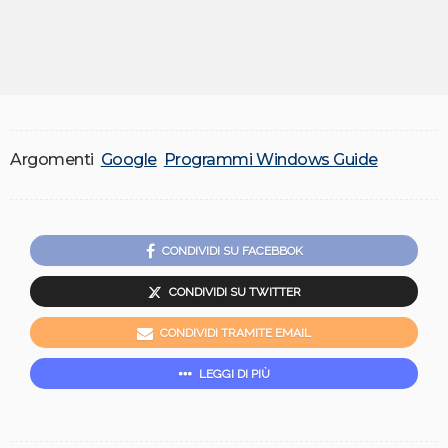
Argomenti
Google
Programmi Windows Guide
CONDIVIDI SU FACEBBOK
CONDIVIDI SU TWITTER
CONDIVIDI TRAMITE EMAIL
LEGGI DI PIÙ