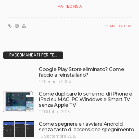
MATTEO HSIA
MATTEO HSIA
RACCOMANDATI PER TE...
Google Play Store eliminato? Come
faccio a reinstallarlo?
12 Gennaio 2024
Come duplicare lo schermo di iPhone e
iPad su MAC, PC Windows e Smart TV
senza Apple TV
12 Ottobre 2016
Come spegnere e riavviare Android
senza tasto di accensione spegnimento
16 Settembre 2016