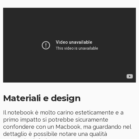
Materiali e design
Il notebook è molto carino esteticamente e a
primo impatto si potrebbe sicuramente
confondere con un Macbook, ma guardando nel
dettaglio è possibile notare una qualità