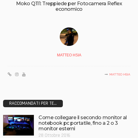
Moko Q111: Treppiede per Fotocamera Reflex
economico
MATTEO HSIA
MATTEO HSIA
RACCOMANDATI PER TE...
Come collegare il secondo monitor al
notebook pc portatile, fino a 2 o 3
monitor esterni
28 Ottobre 2016