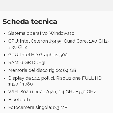
Scheda tecnica
Sistema operativo: Windows10
CPU: Intel Celeron J3455, Quad Core, 1.50 GHz-
2.30 GHz
GPU: Intel HD Graphics 500
RAM: 6 GB DDR3L
Memoria del disco rigido: 64 GB
Display da 14,1 pollici, Risoluzione FULL HD
1920 * 1080
WIFI: 802,11 ac/b/g/n, 2,4 GHz + 5,0 GHz
Bluetooth
Fotocamera singola: 0,3 MP