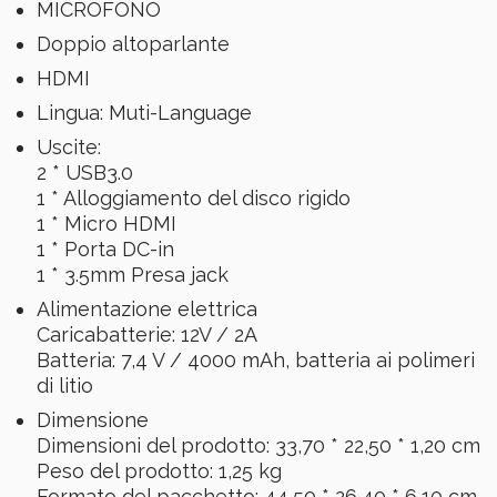
MICROFONO
Doppio altoparlante
HDMI
Lingua: Muti-Language
Uscite:
2 * USB3.0
1 * Alloggiamento del disco rigido
1 * Micro HDMI
1 * Porta DC-in
1 * 3.5mm Presa jack
Alimentazione elettrica
Caricabatterie: 12V / 2A
Batteria: 7,4 V / 4000 mAh, batteria ai polimeri
di litio
Dimensione
Dimensioni del prodotto: 33,70 * 22,50 * 1,20 cm
Peso del prodotto: 1,25 kg
Formato del pacchetto: 44,50 * 26,40 * 6,10 cm