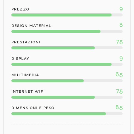
9
PREZZO
8
DESIGN MATERIALI
7.5
PRESTAZIONI
9
DISPLAY
6.5
MULTIMEDIA
7.5
INTERNET WIFI
8.5
DIMENSIONI E PESO