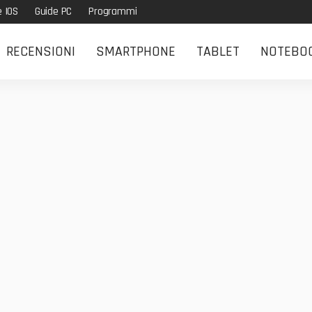
e IOS
Guide PC
Programmi
RECENSIONI
SMARTPHONE
TABLET
NOTEBO