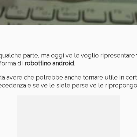
qualche parte, ma oggi ve le voglio ripresentare
forma di
robottino android
.
a avere che potrebbe anche tornare utile in cer
ecedenza e se ve le siete perse ve le ripropongo