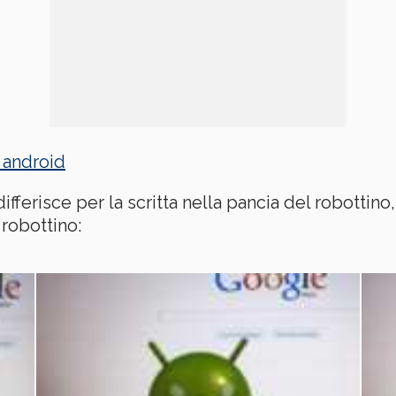
o android
ferisce per la scritta nella pancia del robottino,
 robottino: