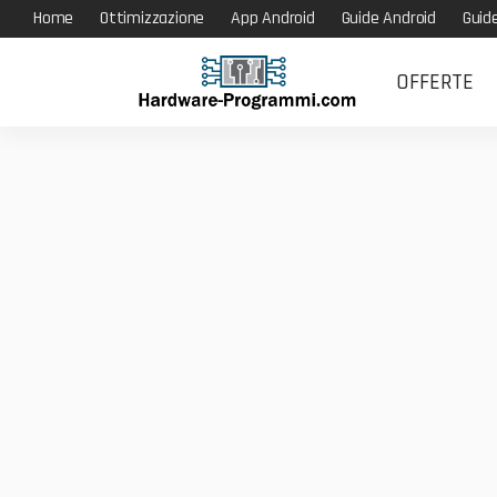
Home
Ottimizzazione
App Android
Guide Android
Guid
OFFERTE