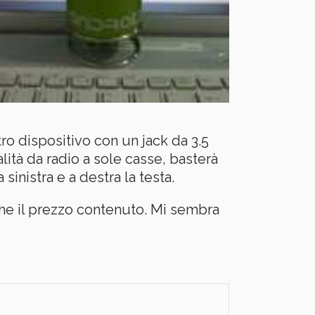
o dispositivo con un jack da 3.5
ità da radio a sole casse, basterà
sinistra e a destra la testa.
che il prezzo contenuto. Mi sembra