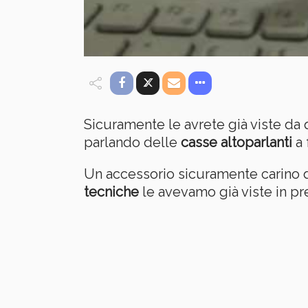
Sicuramente le avrete già viste da 
parlando delle
casse altoparlanti
a 
Un accessorio sicuramente carino d
tecniche
le avevamo già viste in pr