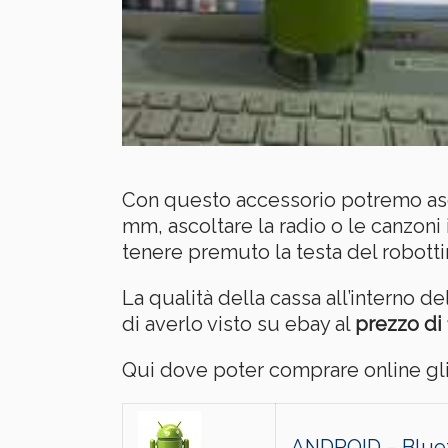
Con questo accessorio potremo ascol
mm, ascoltare la radio o le canzoni
tenere premuto la testa del robottino
La qualità della cassa all’interno 
di averlo visto su ebay al
prezzo di
Qui dove poter comprare online gli
ANDROID – Bluet