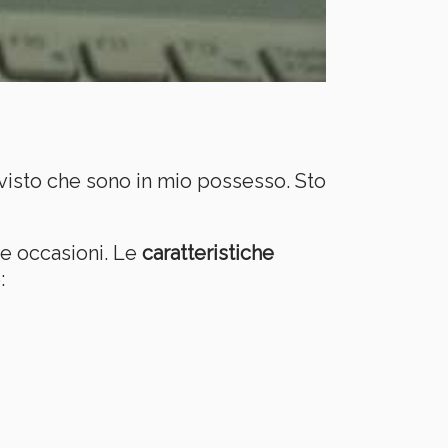
 visto che sono in mio possesso. Sto
te occasioni. Le
caratteristiche
: