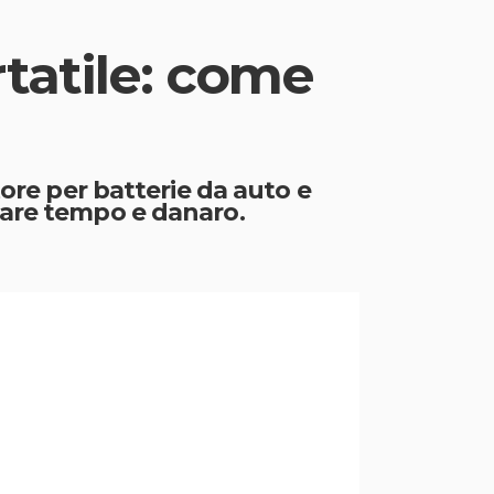
tatile: come
tore per batterie da auto e
iare tempo e danaro.