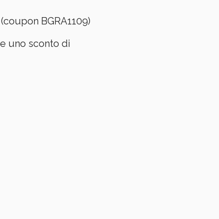
B (coupon BGRA1109)
re uno sconto di