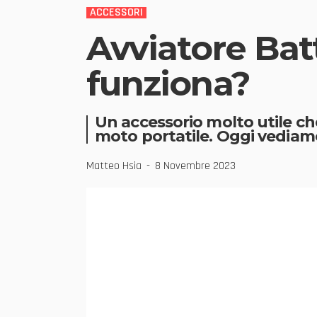
ACCESSORI
Avviatore Bat
funziona?
Un accessorio molto utile che
moto portatile. Oggi vediam
Matteo Hsia
8 Novembre 2023