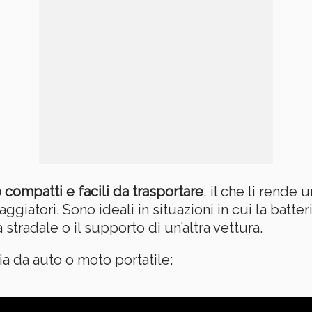
compatti e facili da trasportare
, il che li rende
ggiatori. Sono ideali in situazioni in cui la batter
stradale o il supporto di un’altra vettura.
a da auto o moto portatile: