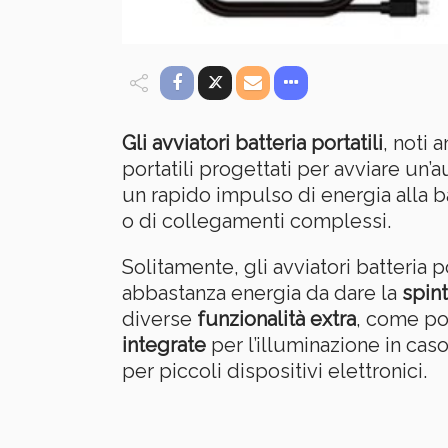
Gli avviatori batteria portatili
, noti
portatili progettati per avviare un’
un rapido impulso di energia alla b
o di collegamenti complessi.
Solitamente, gli avviatori batteria p
abbastanza energia da dare la
spint
diverse
funzionalità extra
, come p
integrate
per l’illuminazione in ca
per piccoli dispositivi elettronici.