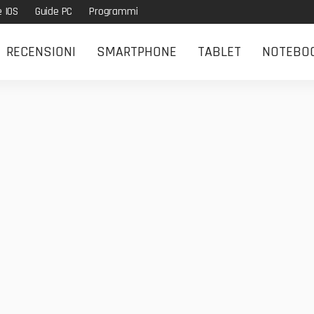
e IOS
Guide PC
Programmi
RECENSIONI
SMARTPHONE
TABLET
NOTEBO