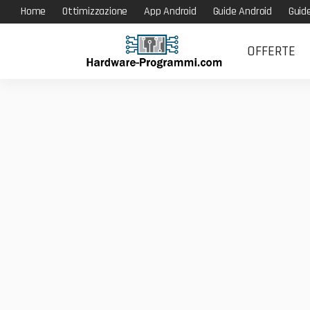
Home
Ottimizzazione
App Android
Guide Android
Guid
OFFERTE