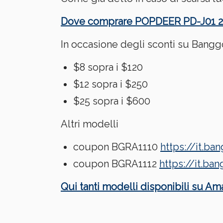
Dove comprare POPDEER PD-J01 
In occasione degli sconti su Banggo
$8 sopra i $120
$12 sopra i $250
$25 sopra i $600
Altri modelli
coupon BGRA1110
https://it.
coupon BGRA1112
https://it.b
Qui tanti modelli disponibili su Ama