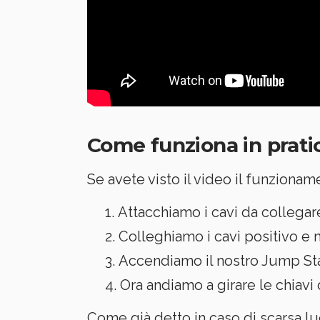
Come funziona in prati
Se avete visto il video il funziona
Attacchiamo i cavi da collegare
Colleghiamo i cavi positivo e ne
Accendiamo il nostro Jump St
Ora andiamo a girare le chiavi
Come già detto in caso di scarsa lu