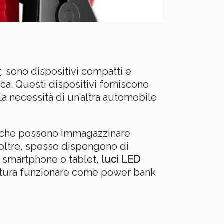
r
, sono dispositivi compatti e
ica. Questi dispositivi forniscono
la necessità di un’altra automobile
che possono immagazzinare
noltre, spesso dispongono di
smartphone o tablet,
luci LED
ittura funzionare come power bank