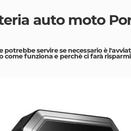
teria auto moto Por
 potrebbe servire se necessario è l'avvia
o come funziona e perchè ci farà risparm