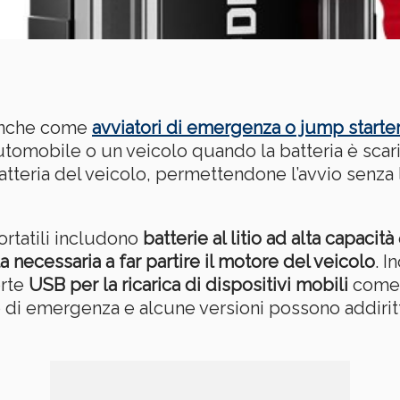
 anche come
avviatori di emergenza o jump starte
automobile o un veicolo quando la batteria è scar
atteria del veicolo, permettendone l’avvio senza 
ortatili includono
batterie al litio ad alta capacità
a necessaria a far partire il motore del veicolo
. I
orte
USB per la ricarica di dispositivi mobili
come 
so di emergenza e alcune versioni possono addir