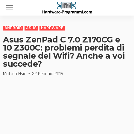
ANDROID
ASUS
HARDWARE
Asus ZenPad C 7.0 Z170CG e
10 Z300C: problemi perdita di
segnale del Wifi? Anche a voi
succede?
Matteo Hsia
22 Gennaio 2016