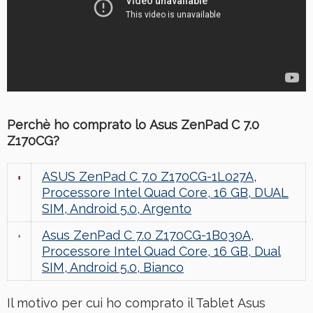
Perchè ho comprato lo Asus ZenPad C 7.0
Z170CG?
ASUS ZenPad C 7.0 Z170CG-1L027A,
Processore Intel Quad Core, 16 GB, DUAL
SIM, Android 5.0, Argento
Asus ZenPad C 7.0 Z170CG-1B030A,
Processore Intel Quad Core, 16 GB, Dual
SIM, Android 5.0, Bianco
Il motivo per cui ho comprato il Tablet Asus