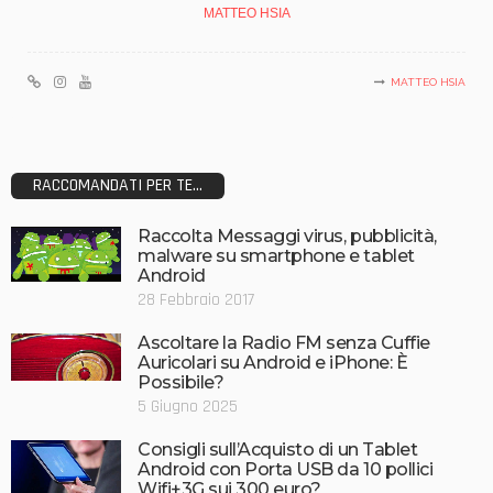
MATTEO HSIA
MATTEO HSIA
RACCOMANDATI PER TE...
Raccolta Messaggi virus, pubblicità,
malware su smartphone e tablet
Android
28 Febbraio 2017
Ascoltare la Radio FM senza Cuffie
Auricolari su Android e iPhone: È
Possibile?
5 Giugno 2025
Consigli sull’Acquisto di un Tablet
Android con Porta USB da 10 pollici
Wifi+3G sui 300 euro?