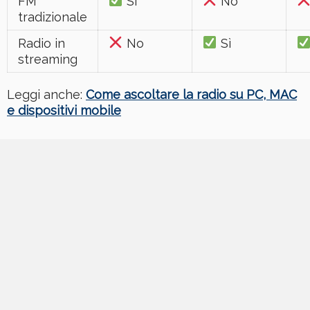
FM
Sì
No
tradizionale
Radio in
No
Sì
streaming
Leggi anche:
Come ascoltare la radio su PC, MAC
e dispositivi mobile