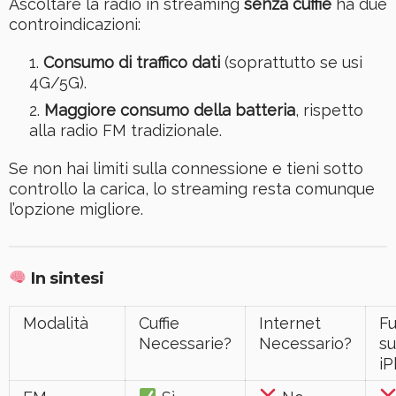
Ascoltare la radio in streaming
senza cuffie
ha due
controindicazioni:
Consumo di traffico dati
(soprattutto se usi
4G/5G).
Maggiore consumo della batteria
, rispetto
alla radio FM tradizionale.
Se non hai limiti sulla connessione e tieni sotto
controllo la carica, lo streaming resta comunque
l’opzione migliore.
In sintesi
Modalità
Cuffie
Internet
Fu
Necessarie?
Necessario?
su
i