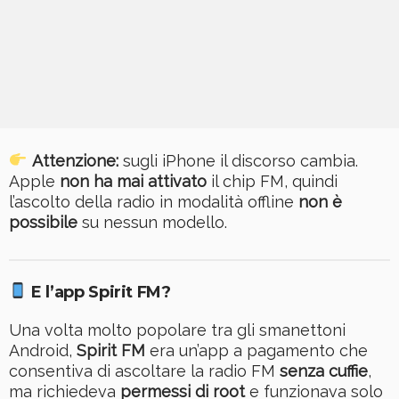
Attenzione:
sugli iPhone il discorso cambia.
Apple
non ha mai attivato
il chip FM, quindi
l’ascolto della radio in modalità offline
non è
possibile
su nessun modello.
E l’app Spirit FM?
Una volta molto popolare tra gli smanettoni
Android,
Spirit FM
era un’app a pagamento che
consentiva di ascoltare la radio FM
senza cuffie
,
ma richiedeva
permessi di root
e funzionava solo