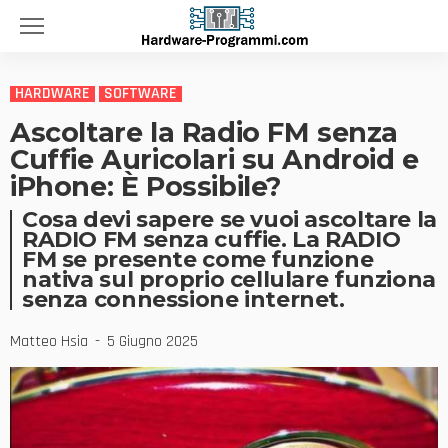
HARDWARE
SOFTWARE
Ascoltare la Radio FM senza
Cuffie Auricolari su Android e
iPhone: È Possibile?
Cosa devi sapere se vuoi ascoltare la
RADIO FM senza cuffie. La RADIO
FM se presente come funzione
nativa sul proprio cellulare funziona
senza connessione internet.
Matteo Hsia
5 Giugno 2025