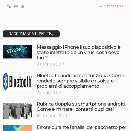
MATTEO HSIA
RACCOMANDATI PER TE...
Messaggio iPhone il tuo dispositivo è
stato infettato da un virus: cosa devo
fare?
3 Gennaio 2017
Bluetooth android non funziona? Come
renderlo sempre visibile e risolvere
problemi di accoppiamento
23 Giugno 2016
Rubrica doppia su smartphone android.
Come eliminare i contatti duplicati
13 Gennaio 2023
Errore durante l’analisi del pacchetto per