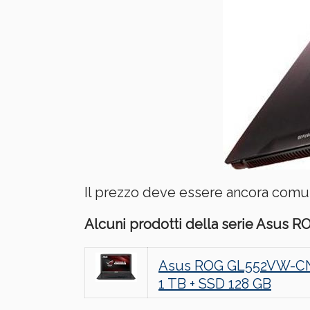
Il prezzo deve essere ancora comu
Alcuni prodotti della serie Asus RO
Asus ROG GL552VW-CN31
1 TB + SSD 128 GB