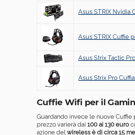
Asus STRIX Nvidia 
Asus STRIX Cuffie p
Asus Strix Tactic Pr
Asus Strix Pro Cuff
Cuffie Wifi per il Gam
Guardando invece le nuove Cuffie per
prezzo varierà dai
100 ai 130 euro
co
azione del
wireless è di circa 15 me