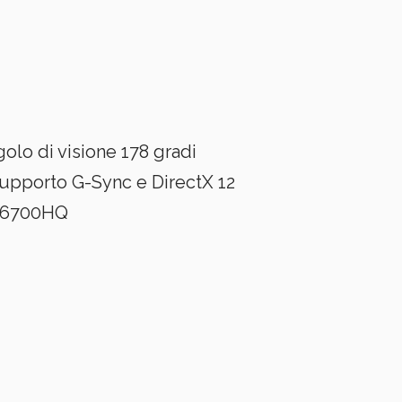
golo di visione 178 gradi
pporto G-Sync e DirectX 12
7-6700HQ