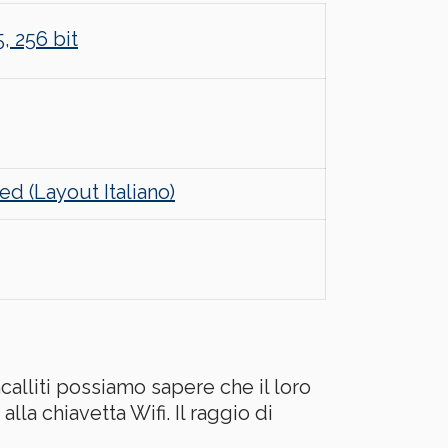
 256 bit
d (Layout Italiano)
calliti possiamo sapere che il loro
alla chiavetta Wifi. Il raggio di