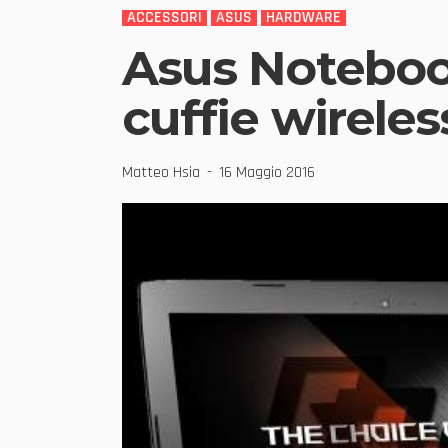
ACCESSORI
ASUS
HARDWARE
Asus Noteboo
cuffie wireles
Matteo Hsia
16 Maggio 2016