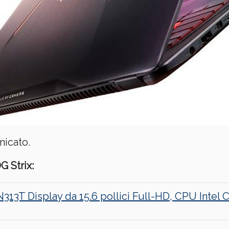
nicato.
G Strix:
3T Display da 15.6 pollici Full-HD, CPU Intel