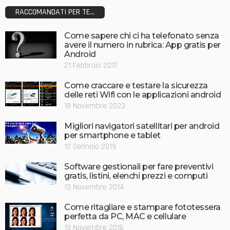
RACCOMANDATI PER TE...
Come sapere chi ci ha telefonato senza
avere il numero in rubrica: App gratis per
Android
21 Febbraio 2017
Come craccare e testare la sicurezza
delle reti Wifi con le applicazioni android
18 Novembre 2023
Migliori navigatori satellitari per android
per smartphone e tablet
12 Gennaio 2019
Software gestionali per fare preventivi
gratis, listini, elenchi prezzi e computi
13 Novembre 2014
Come ritagliare e stampare fototessera
perfetta da PC, MAC e cellulare
19 Novembre 2016