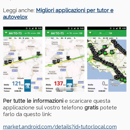
Leggi anche:
Migliori applicazioni per tutor e
autovelox
Per tutte le informazioni
e scaricare questa
applicazione sul vostro telefono
gratis
potete
farlo da questo link:
market.android.com/details?id=tutor.local.com