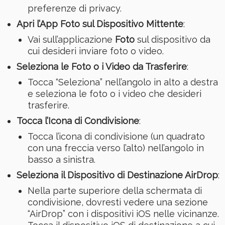
preferenze di privacy.
Apri l’App Foto sul Dispositivo Mittente
:
Vai sull’applicazione
Foto
sul dispositivo da
cui desideri inviare foto o video.
Seleziona le Foto o i Video da Trasferire
:
Tocca “Seleziona” nell’angolo in alto a destra
e seleziona le foto o i video che desideri
trasferire.
Tocca l’Icona di Condivisione
:
Tocca l’icona di condivisione (un quadrato
con una freccia verso l’alto) nell’angolo in
basso a sinistra.
Seleziona il Dispositivo di Destinazione AirDrop
:
Nella parte superiore della schermata di
condivisione, dovresti vedere una sezione
“AirDrop” con i dispositivi iOS nelle vicinanze.