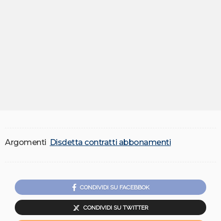
Argomenti
Disdetta contratti abbonamenti
CONDIVIDI SU FACEBBOK
CONDIVIDI SU TWITTER