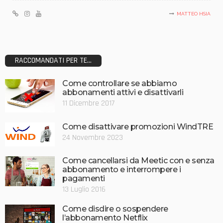
MATTEO HSIA
RACCOMANDATI PER TE...
Come controllare se abbiamo
abbonamenti attivi e disattivarli
11 Dicembre 2017
Come disattivare promozioni WindTRE
24 Novembre 2023
Come cancellarsi da Meetic con e senza
abbonamento e interrompere i
pagamenti
13 Luglio 2016
Come disdire o sospendere
l’abbonamento Netflix