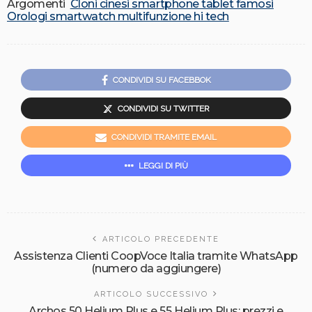
Argomenti
Cloni cinesi smartphone tablet famosi
Orologi smartwatch multifunzione hi tech
CONDIVIDI SU FACEBBOK
CONDIVIDI SU TWITTER
CONDIVIDI TRAMITE EMAIL
LEGGI DI PIÙ
ARTICOLO PRECEDENTE
Assistenza Clienti CoopVoce Italia tramite WhatsApp
(numero da aggiungere)
ARTICOLO SUCCESSIVO
Archos 50 Helium Plus e 55 Helium Plus: prezzi e