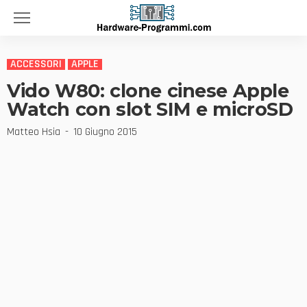
ACCESSORI
APPLE
Vido W80: clone cinese Apple
Watch con slot SIM e microSD
Matteo Hsia
10 Giugno 2015