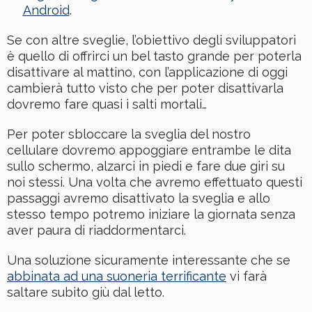
Android
.
Se con altre sveglie, l’obiettivo degli sviluppatori
è quello di offrirci un bel tasto grande per poterla
disattivare al mattino, con l’applicazione di oggi
cambierà tutto visto che per poter disattivarla
dovremo fare quasi i salti mortali…
Per poter sbloccare la sveglia del nostro
cellulare dovremo appoggiare entrambe le dita
sullo schermo, alzarci in piedi e fare due giri su
noi stessi. Una volta che avremo effettuato questi
passaggi avremo disattivato la sveglia e allo
stesso tempo potremo iniziare la giornata senza
aver paura di riaddormentarci.
Una soluzione sicuramente interessante che se
abbinata ad una suoneria terrificante
vi farà
saltare subito giù dal letto.