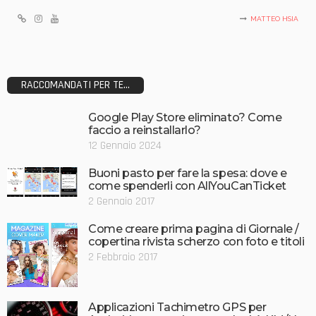
MATTEO HSIA
RACCOMANDATI PER TE...
Google Play Store eliminato? Come
faccio a reinstallarlo?
12 Gennaio 2024
Buoni pasto per fare la spesa: dove e
come spenderli con AllYouCanTicket
2 Gennaio 2017
Come creare prima pagina di Giornale /
copertina rivista scherzo con foto e titoli
2 Febbraio 2017
Applicazioni Tachimetro GPS per