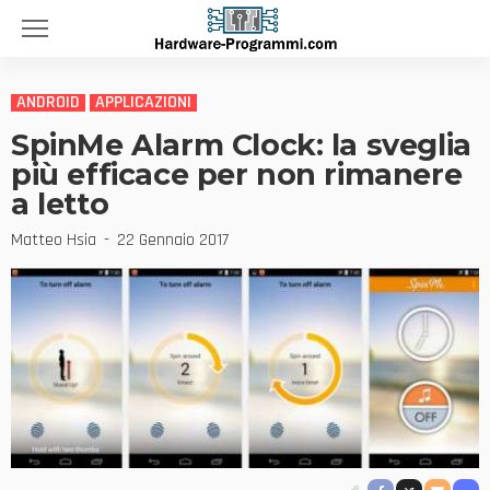
ANDROID
APPLICAZIONI
SpinMe Alarm Clock: la sveglia
più efficace per non rimanere
a letto
Matteo Hsia
22 Gennaio 2017