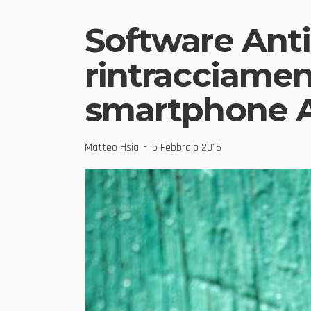
Software Antif
rintracciamen
smartphone A
Matteo Hsia
5 Febbraio 2016