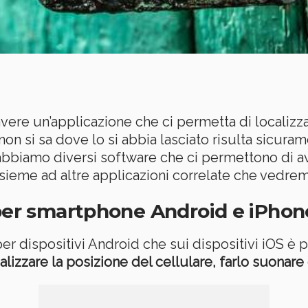
ere un’applicazione che ci permetta di localizzare
non si sa dove lo si abbia lasciato risulta sicura
bbiamo diversi software che ci permettono di 
insieme ad altre applicazioni correlate che vedre
 per smartphone Android e iPhon
r dispositivi Android che sui dispositivi iOS è 
alizzare la posizione del cellulare, farlo suonar