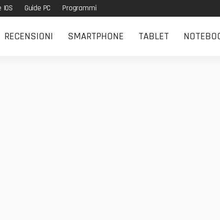
e IOS
Guide PC
Programmi
RECENSIONI
SMARTPHONE
TABLET
NOTEBO