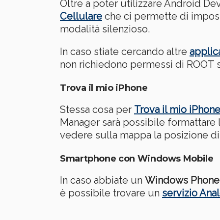
Oltre a poter utilizzare Android De
Cellulare
che ci permette di impost
modalità silenzioso.
In caso stiate cercando altre
applic
non richiedono permessi di ROOT 
Trova il mio iPhone
Stessa cosa per
Trova il mio iPhone
Manager sarà possibile formattare l
vedere sulla mappa la posizione di 
Smartphone con Windows Mobile
In caso abbiate un
Windows Phone
è possibile trovare un
servizio Ana