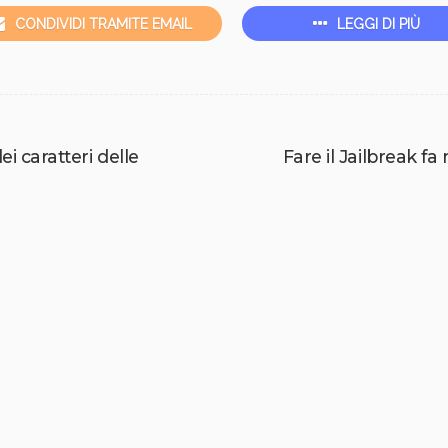
CONDIVIDI TRAMITE EMAIL
LEGGI DI PIÙ
ei caratteri delle
Fare il Jailbreak fa