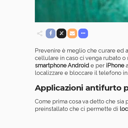
Prevenire è meglio che curare ed av
cellulare in caso ci venga rubato o 
smartphone Android
e per
iPhone
a
localizzare e bloccare il telefono 
Applicazioni antifurto
Come prima cosa va detto che sia pe
preinstallato che ci permette di
loc