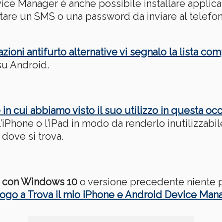
vice Manager è anche possibile installare applic
are un SMS o una password da inviare al telefon
azioni antifurto alternative vi segnalo la lista c
su Android.
 in cui abbiamo visto il suo utilizzo in questa oc
’iPhone o l’iPad in modo da renderlo inutilizzabil
dove si trova.
 con Windows 10
o versione precedente niente 
logo a Trova il mio iPhone e Android Device Man