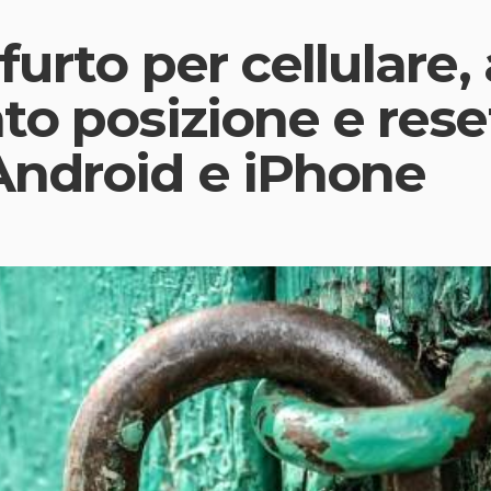
urto per cellulare, 
to posizione e rese
ndroid e iPhone