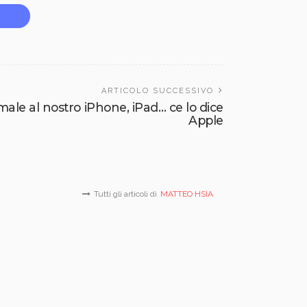
ARTICOLO SUCCESSIVO
 male al nostro iPhone, iPad… ce lo dice
Apple
Tutti gli articoli di
MATTEO HSIA