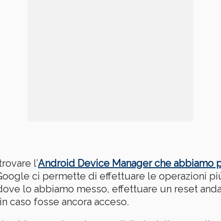
rovare l’
Android Device Manager che abbiamo po
oogle ci permette di effettuare le operazioni più
dove lo abbiamo messo, effettuare un reset andand
 in caso fosse ancora acceso.