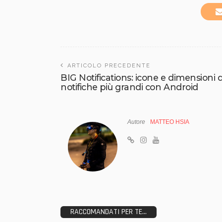
ARTICOLO PRECEDENTE
BIG Notifications: icone e dimensioni d
notifiche più grandi con Android
Autore
MATTEO HSIA
RACCOMANDATI PER TE...