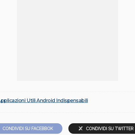
pplicazioni Utili Android Indispensabili
CONDIVIDI SU FACEBBOK
CONDIVIDI SU TWITTER