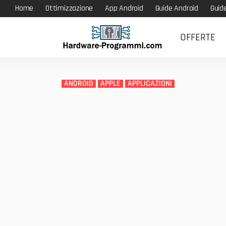
Home
Ottimizzazione
App Android
Guide Android
Guid
OFFERTE
ANDROID
APPLE
APPLICAZIONI