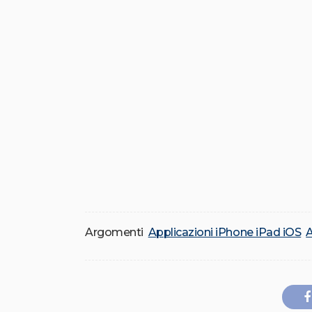
Argomenti
Applicazioni iPhone iPad iOS
A