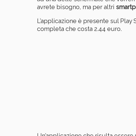
avrete bisogno, ma per altri
smartp
L’applicazione è presente sul Play St
completa che costa 2.44 euro.
Un’applicazione che risulta essere 