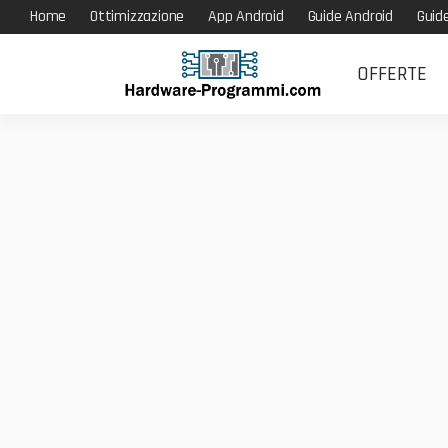
Home
Ottimizzazione
App Android
Guide Android
Guid
OFFERTE