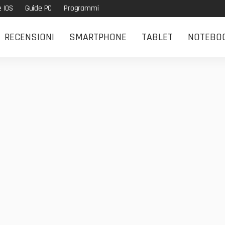
e IOS
Guide PC
Programmi
RECENSIONI
SMARTPHONE
TABLET
NOTEBO