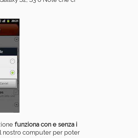
azione
funziona con e senza i
ul nostro computer per poter