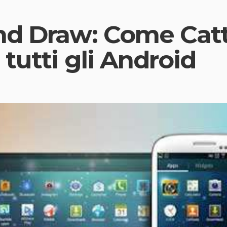
nd Draw: Come Cat
tutti gli Android