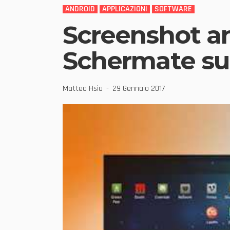
ANDROID
APPLICAZIONI
SOFTWARE
Screenshot a
Schermate su 
Matteo Hsia
29 Gennaio 2017