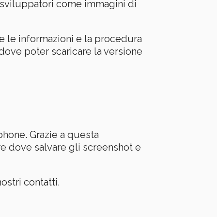
i sviluppatori come immagini di
te le informazioni e la procedura
i dove poter scaricare la versione
phone. Grazie a questa
re dove salvare gli screenshot e
ostri contatti.