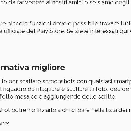
no da far vedere ai nostri amici o se siamo degl
tre piccole funzioni dove è possibile trovare tut
a ufficiale del Play Store. Se siete interessati qu
rnativa migliore
ile per scattare screenshots con qualsiasi smart
 riquadro da ritagliare e scattare la foto, decide
fetto mosaico o aggiungendo delle scritte.
ot potremo inviarlo a chi ci pare nella lista dei n
one: