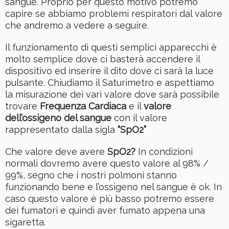
sangue. Proprio per questo motivo potremo
capire se abbiamo problemi respiratori dal valore
che andremo a vedere a seguire.
Il funzionamento di questi semplici apparecchi è
molto semplice dove ci basterà accendere il
dispositivo ed inserire il dito dove ci sarà la luce
pulsante. Chiudiamo il Saturimetro e aspettiamo
la misurazione dei vari valore dove sarà possibile
trovare
Frequenza Cardiaca
e il
valore
dell’ossigeno del sangue
con il valore
rappresentato dalla sigla
“SpO2”
Che valore deve avere
SpO2?
In condizioni
normali dovremo avere questo valore al 98% /
99%, segno che i nostri polmoni stanno
funzionando bene e l’ossigeno nel sangue è ok. In
caso questo valore è più basso potremo essere
dei fumatori e quindi aver fumato appena una
sigaretta.