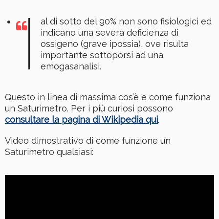
al di sotto del 90% non sono fisiologici ed
indicano una severa deficienza di
ossigeno (grave ipossia), ove risulta
importante sottoporsi ad una
emogasanalisi.
Questo in linea di massima cos’è e come funziona
un Saturimetro. Per i più curiosi possono
consultare la pagina di Wikipedia qui
.
Video dimostrativo di come funzione un
Saturimetro qualsiasi: