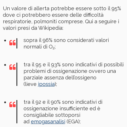
Un valore di allerta potrebbe essere sotto il 95%
dove ci potrebbero essere delle difficoltà
respiratorie, polmoniti comprese. Qui a seguire i
valori presi da Wikipedia:
sopra il 96% sono considerati valori
normali di O
;
2
tra il 95 e il 93% sono indicativi di possibili
problemi di ossigenazione ovvero una
parziale assenza dell’ossigeno
(lieve
ipossia
);
tra il 92 e il 90% sono indicativi di
ossigenazione insufficiente ed è
consigliabile sottoporsi
ad
emogasanalisi
(EGA);