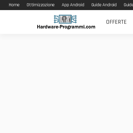
Home
Ottimizzazione
App Android
Guide Android
Guid
OFFERTE