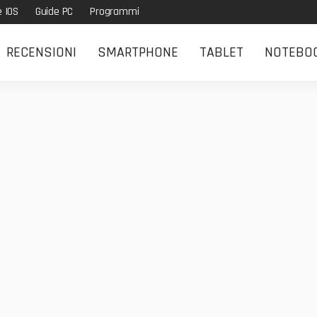
e IOS
Guide PC
Programmi
RECENSIONI
SMARTPHONE
TABLET
NOTEBO