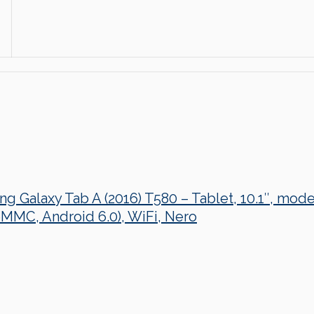
g Galaxy Tab A (2016) T580 – Tablet, 10.1″, mod
MMC, Android 6.0), WiFi, Nero