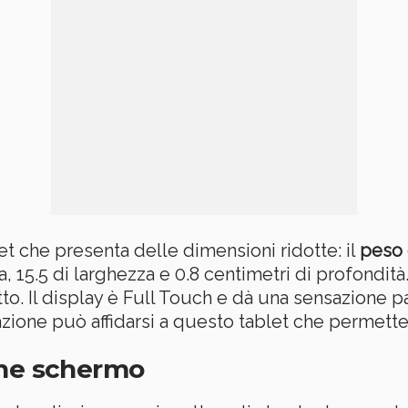
t che presenta delle dimensioni ridotte: il
peso 
a, 15.5 di larghezza e 0.8 centimetri di profondit
tto. Il display è Full Touch e dà una sensazione p
azione può affidarsi a questo tablet che permette
one schermo