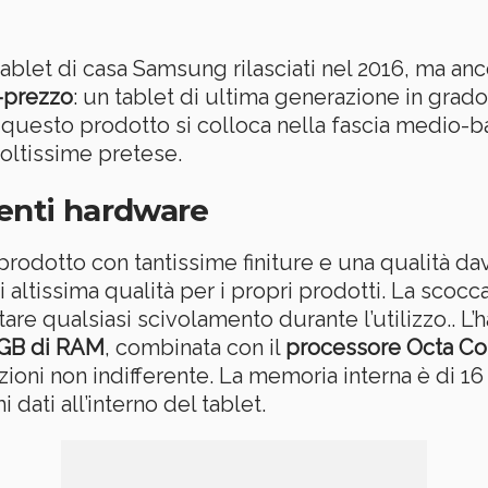
ablet di casa Samsung rilasciati nel 2016, ma anco
-prezzo
: un tablet di ultima generazione in grad
ti questo prodotto si colloca nella fascia medio
oltissime pretese.
nenti hardware
 prodotto con tantissime finiture e una qualità 
i altissima qualità per i propri prodotti. La scocc
tare qualsiasi scivolamento durante l’utilizzo.. L’
GB di RAM
, combinata con il
processore Octa Cor
ioni non indifferente. La memoria interna è di 16
dati all’interno del tablet.