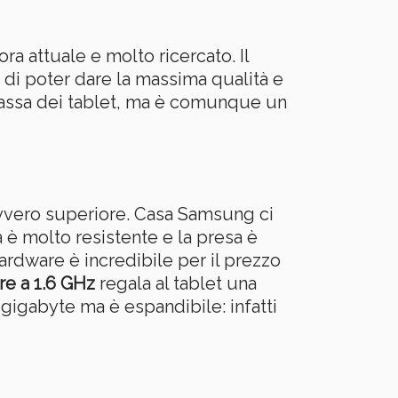
ra attuale e molto ricercato. Il
o di poter dare la massima qualità e
-bassa dei tablet, ma è comunque un
davvero superiore. Casa Samsung ci
a è molto resistente e la presa è
hardware è incredibile per il prezzo
e a 1.6 GHz
regala al tablet una
 gigabyte ma è espandibile: infatti