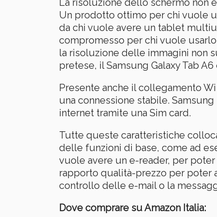
La risoluzione dello schermo non è
Un prodotto ottimo per chi vuole ut
da chi vuole avere un tablet mult
compromesso per chi vuole usarlo a
la risoluzione delle immagini non s
pretese, il Samsung Galaxy Tab A6 è
Presente anche il collegamento Wi F
una connessione stabile. Samsung h
internet tramite una Sim card.
Tutte queste caratteristiche colloc
delle funzioni di base, come ad ese
vuole avere un e-reader, per poter l
rapporto qualità-prezzo per poter a
controllo delle e-mail o la messagg
Dove comprare su Amazon Italia: