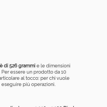
è di 526 grammi
e le dimensioni
à. Per essere un prodotto da 10
articolare al tocco: per chi vuole
 eseguire più operazioni.