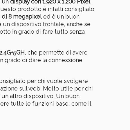
a un
display con 1.920 x 1.200 Pixel
.
uesto prodotto è infatti consigliato
 di 8 megapixel
ed è un buon
un dispositivo frontale, anche se
tto in grado di fare tutto senza
 2.4G+5GH
, che permette di avere
n grado di dare la connessione
 consigliato per chi vuole svolgere
azione sul web. Molto utile per chi
e un altro dispositivo. Un buon
ere tutte le funzioni base, come il