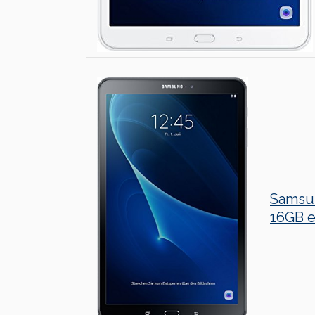
Samsun
16GB e