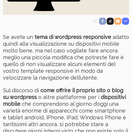
Se avete un
tema di wordpress responsive
adatto
quindi alla visualizzazione su dispositivi mobile
molto bene, ma nel caso vogliate fare ancora
meglio una piccola modifica che potreste fare è
quello di non visualizzare alcuni elementi del
vostro template responsive in modo da
velocizzare la navigazione dell’utente.
Sul discorso di
come offrire il proprio sito o blog
su wordpress
o altre piattaforme per i
dispositivi
mobile
che comprendono al giorno d’oggi una
varietà enorme di apparecchi come smartphone
e tablet android, iPhone, iPad, Windows Phone e
tantissimi altri ancora, si potrebbe stare a
discutere giorni interni visto che non esiste solo il