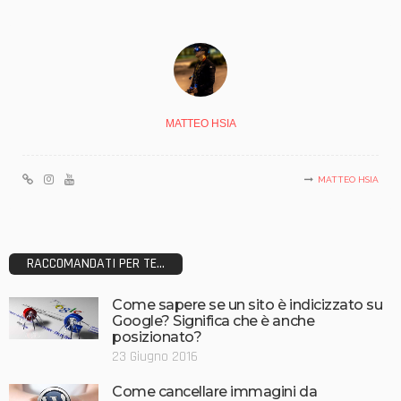
MATTEO HSIA
MATTEO HSIA
RACCOMANDATI PER TE...
Come sapere se un sito è indicizzato su
Google? Significa che è anche
posizionato?
23 Giugno 2016
Come cancellare immagini da