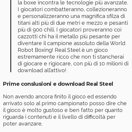
la boxe incontra le tecnologie più avanzate.
I giocatori combatteranno, collezioneranno
e personalizzeranno una magnifica sfilza di
titani alti più di due metri e mezzo e pesanti
più di 900 chili. I giocatori proveranno coi
cazzotti chi ha il metallo più pesante per
diventare il campione assoluto della World
Robot Boxing! Real Steel è un gioco
estremamente ricco che non ti stancherai
di giocare e rigiocare, con più di 10 milioni di
download all’attivo!
Prime conslusioni e download Real Steel
Non avendo ancora finito il gioco ed essendo
arrivato solo al primo campionato posso dire che
il gioco è molto gustoso e ben fatto per quanto
riguarda i contenuti e il livello di difficoltà per
poter avanzare.