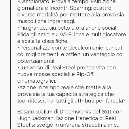
•Campionato, Prova a tempo, Esibizione
giornaliera e Incontri Sparring; quattro
diverse modalità per mettere alla prova sia
muscoli che ingranaggi.
•Più grande, più bello e ora anche social!
Sfida gli amici sul Wi-Fi locale multigiocatore
e scala le classifiche.
•Personalizza con le decalcomanie, caricati
coi miglioramenti e ottieni un vantaggio coi
potenziamenti!
•L’universo di Real Steel prende vita con
nuove mosse speciali e Rip-Off
cinematografici.
•Azione in tempo reale che mette alla
prova sia la tua capacità strategica che i
tuoi riflessi… hai tutti gli attributi per farcela?
Basato sul film di Dreamworks del 2011 con
Hugh Jackman, l’azione frenetica di Real
Steel si svolge in un’arena stracolma in cui