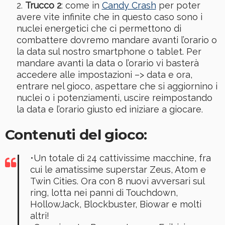
Trucco 2
: come in
Candy Crash
per poter
avere vite infinite che in questo caso sono i
nuclei energetici che ci permettono di
combattere dovremo mandare avanti l’orario o
la data sul nostro smartphone o tablet. Per
mandare avanti la data o l’orario vi basterà
accedere alle impostazioni –> data e ora,
entrare nel gioco, aspettare che si aggiornino i
nuclei o i potenziamenti, uscire reimpostando
la data e l’orario giusto ed iniziare a giocare.
Contenuti del gioco:
•Un totale di 24 cattivissime macchine, fra
cui le amatissime superstar Zeus, Atom e
Twin Cities. Ora con 8 nuovi avversari sul
ring, lotta nei panni di Touchdown,
HollowJack, Blockbuster, Biowar e molti
altri!