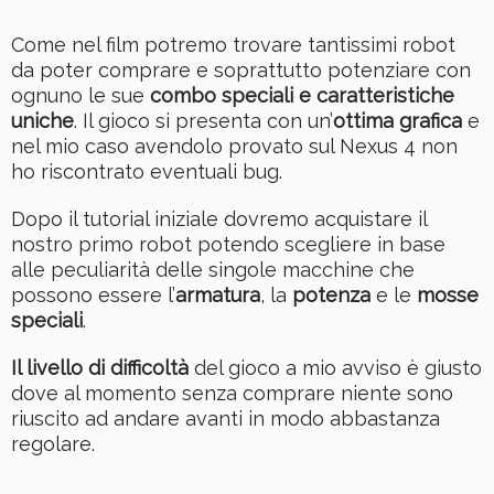
Come nel film potremo trovare tantissimi robot
da poter comprare e soprattutto potenziare con
ognuno le sue
combo speciali e caratteristiche
uniche
. Il gioco si presenta con un’
ottima grafica
e
nel mio caso avendolo provato sul Nexus 4 non
ho riscontrato eventuali bug.
Dopo il tutorial iniziale dovremo acquistare il
nostro primo robot potendo scegliere in base
alle peculiarità delle singole macchine che
possono essere l’
armatura
, la
potenza
e le
mosse
speciali
.
Il livello di difficoltà
del gioco a mio avviso è giusto
dove al momento senza comprare niente sono
riuscito ad andare avanti in modo abbastanza
regolare.