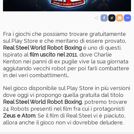
Fra i giochi che possiamo trovare gratuitamente
sul Play Store e che meritano di essere provato,
Real Steel World Robot Boxing
è uno di questi.
Ispirato al
film uscito nel 2011
, dove Charlie
Kenton nei panni di ex pugile vive la sua giornata
aggiutando vecchi robot per poi farli combattere
in dei veri combattimenti…
Nel gioco disponibile sul Play Store in più versioni
dove oggi vi propongo quella gratuita dal titolo
Real Steel World Robot Boxing
, potremo trovare
24 Robots presenti nel film fra cui i protagonisti
Zeus e Atom
. Se il film di Real Steel vi è piaciuto,
allora anche il gioco non vi dovrebbe deludere.