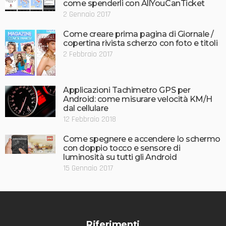
come spenderli con AllYouCanTicket
2 Gennaio 2017
Come creare prima pagina di Giornale /
copertina rivista scherzo con foto e titoli
2 Febbraio 2017
Applicazioni Tachimetro GPS per
Android: come misurare velocità KM/H
dal cellulare
12 Febbraio 2018
Come spegnere e accendere lo schermo
con doppio tocco e sensore di
luminosità su tutti gli Android
15 Gennaio 2017
Riferimenti