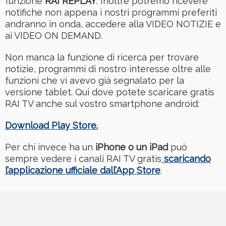
funzione
RAI REPLAY
. Inoltre potremo ricevere
notifiche non appena i nostri programmi preferiti
andranno in onda, accedere alla VIDEO NOTIZIE e
ai VIDEO ON DEMAND.
Non manca la funzione di ricerca per trovare
notizie, programmi di nostro interesse oltre alle
funzioni che vi avevo già segnalato per la
versione tablet. Qui dove potete scaricare gratis
RAI TV anche sul vostro smartphone android:
Download Play Store.
Per chi invece ha un
iPhone o un iPad
può
sempre vedere i canali RAI TV gratis
scaricando
l’applicazione ufficiale dall’App Store
.