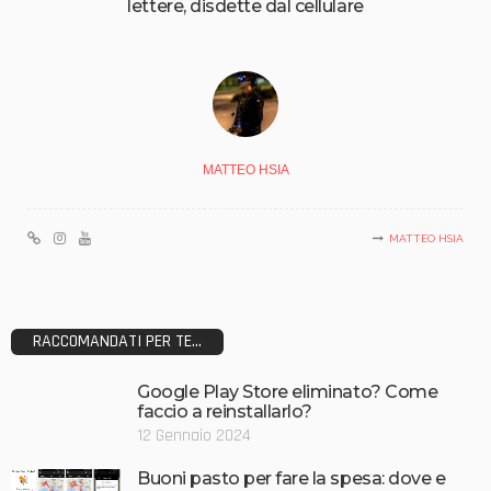
lettere, disdette dal cellulare
MATTEO HSIA
MATTEO HSIA
RACCOMANDATI PER TE...
Google Play Store eliminato? Come
faccio a reinstallarlo?
12 Gennaio 2024
Buoni pasto per fare la spesa: dove e