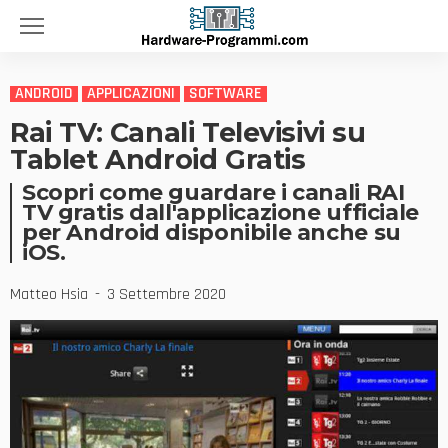
ANDROID
APPLICAZIONI
SOFTWARE
Rai TV: Canali Televisivi su
Tablet Android Gratis
Scopri come guardare i canali RAI
TV gratis dall'applicazione ufficiale
per Android disponibile anche su
iOS.
Matteo Hsia
3 Settembre 2020