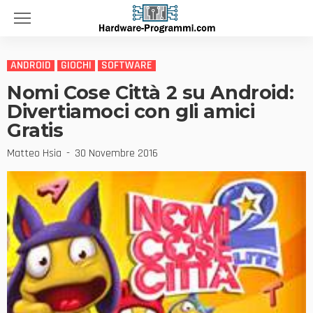
ANDROID
GIOCHI
SOFTWARE
Nomi Cose Città 2 su Android:
Divertiamoci con gli amici
Gratis
Matteo Hsia
30 Novembre 2016