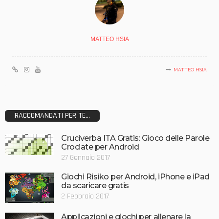
MATTEO HSIA
MATTEO HSIA
RACCOMANDATI PER TE...
Cruciverba ITA Gratis: Gioco delle Parole
Crociate per Android
27 Gennaio 2017
Giochi Risiko per Android, iPhone e iPad
da scaricare gratis
2 Febbraio 2017
Applicazioni e giochi per allenare la