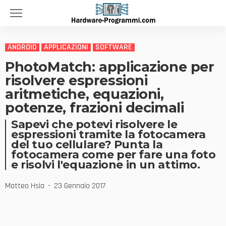
ANDROID
APPLICAZIONI
SOFTWARE
PhotoMatch: applicazione per
risolvere espressioni
aritmetiche, equazioni,
potenze, frazioni decimali
Sapevi che potevi risolvere le
espressioni tramite la fotocamera
del tuo cellulare? Punta la
fotocamera come per fare una foto
e risolvi l'equazione in un attimo.
Matteo Hsia
23 Gennaio 2017