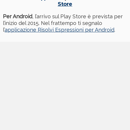
Store
Per Android
, l’arrivo sul Play Store è prevista per
l’inizio del 2015. Nel frattempo ti segnalo
l’
applicazione Risolvi Espressioni per Android
.