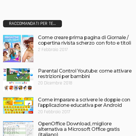
RACCOMANDATI PER TE...
Come creare prima pagina di Giornale /
copertina rivista scherzo con foto e titoli
2 Febbraio 2017
Parental Control Youtube: come attivare
restrizioni per bambini
20 Dicembre 2018
Come imparare a scrivere le doppie con
l’applicazione educativa per Android
20 Febbraio 2017
OpenOffice Download, migliore
alternativa a Microsoft Office gratis
(italiano)