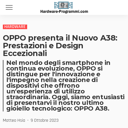
HARDWARE
OPPO presenta il Nuovo A38:
Prestazioni e Design
Eccezionali
Nel mondo degli smartphone in
continua evoluzione, OPPO si
distingue per l'innovazione e
l'impegno nella creazione di
dispositivi che offrono
un'esperienza di utilizzo
straordinaria. Oggi, siamo entusiasti
di presentarvi il nostro ultimo
gioiello tecnologico: OPPO A38.
Matteo Hsia
9 Ottobre 2023