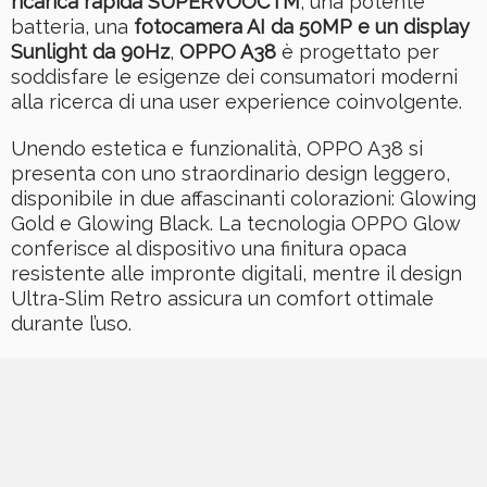
ricarica rapida SUPERVOOCTM
, una potente
batteria, una
fotocamera AI da 50MP e un display
Sunlight da 90Hz
,
OPPO A38
è progettato per
soddisfare le esigenze dei consumatori moderni
alla ricerca di una user experience coinvolgente.
Unendo estetica e funzionalità, OPPO A38 si
presenta con uno straordinario design leggero,
disponibile in due affascinanti colorazioni: Glowing
Gold e Glowing Black. La tecnologia OPPO Glow
conferisce al dispositivo una finitura opaca
resistente alle impronte digitali, mentre il design
Ultra-Slim Retro assicura un comfort ottimale
durante l’uso.