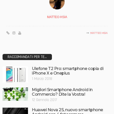
MATTEO HSIA
MATTEO HSIA
RACCOMANDATI PER TE...
Ulefone T2 Pro: smartphone copia di
iPhone X e Oneplus
1 Marzo 2018
Migliori Smartphone Android in
Commercio? Dite la Vostra!
12 Gennaio 2017
Huawei Nova 2S, nuovo smartphone