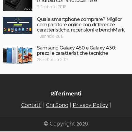
Android con 4 fotocamere
9 Febbraio 2018
Quale smartphone comprare? Miglior
comparatore online con differenze
caratteristiche, recensioni e benchMark
1 Gennaio 2017
Samsung Galaxy A50 e Galaxy A30:
prezzi e caratteristiche tecniche
28 Febbraio 2019
Riferimenti
Contatti
|
Chi Sono
|
Privacy Policy
|
© Copyright 2026